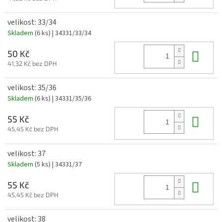
velikost: 33/34
Skladem
(6 ks)
| 34331/33/34
Do 
50 Kč
41,32 Kč bez DPH
velikost: 35/36
Skladem
(6 ks)
| 34331/35/36
Do 
55 Kč
45,45 Kč bez DPH
velikost: 37
Skladem
(5 ks)
| 34331/37
Do 
55 Kč
45,45 Kč bez DPH
velikost: 38