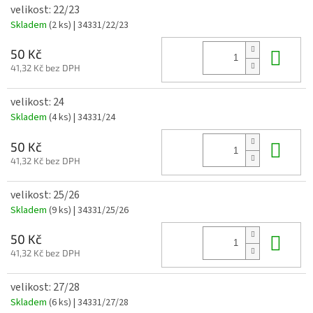
velikost: 22/23
Skladem
(2 ks)
| 34331/22/23
Do 
50 Kč
41,32 Kč bez DPH
velikost: 24
Skladem
(4 ks)
| 34331/24
Do 
50 Kč
41,32 Kč bez DPH
velikost: 25/26
Skladem
(9 ks)
| 34331/25/26
Do 
50 Kč
41,32 Kč bez DPH
velikost: 27/28
Skladem
(6 ks)
| 34331/27/28