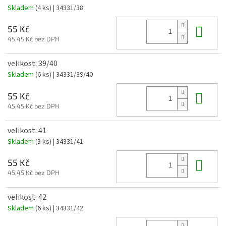
Skladem
(4 ks)
| 34331/38
Do 
55 Kč
45,45 Kč bez DPH
velikost: 39/40
Skladem
(6 ks)
| 34331/39/40
Do 
55 Kč
45,45 Kč bez DPH
velikost: 41
Skladem
(3 ks)
| 34331/41
Do 
55 Kč
45,45 Kč bez DPH
velikost: 42
Skladem
(6 ks)
| 34331/42