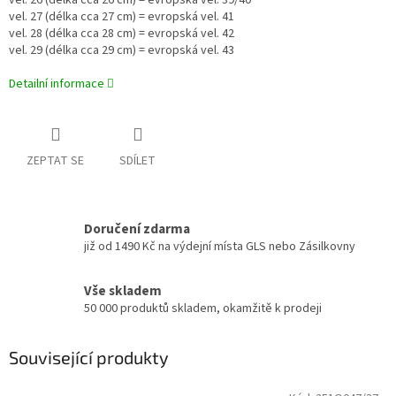
vel. 26 (délka cca 26 cm) = evropská vel. 39/40
vel. 27 (délka cca 27 cm) = evropská vel. 41
vel. 28 (délka cca 28 cm) = evropská vel. 42
vel. 29 (délka cca 29 cm) = evropská vel. 43
Detailní informace
ZEPTAT SE
SDÍLET
Doručení zdarma
již od 1490 Kč na výdejní místa GLS nebo Zásilkovny
Vše skladem
50 000 produktů skladem, okamžitě k prodeji
Související produkty