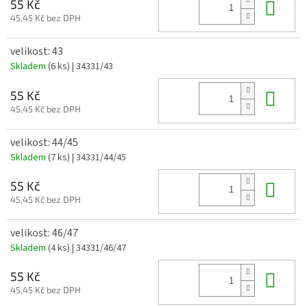
Do 
55 Kč
45,45 Kč bez DPH
velikost: 43
Skladem
(6 ks)
| 34331/43
Do 
55 Kč
45,45 Kč bez DPH
velikost: 44/45
Skladem
(7 ks)
| 34331/44/45
Do 
55 Kč
45,45 Kč bez DPH
velikost: 46/47
Skladem
(4 ks)
| 34331/46/47
Do 
55 Kč
45,45 Kč bez DPH