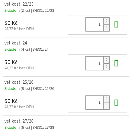
velikost: 22/23
Skladem
(2 ks)
| 34331/22/23
Do 
50 Kč
41,32 Kč bez DPH
velikost: 24
Skladem
(4 ks)
| 34331/24
Do 
50 Kč
41,32 Kč bez DPH
velikost: 25/26
Skladem
(9 ks)
| 34331/25/26
Do 
50 Kč
41,32 Kč bez DPH
velikost: 27/28
Skladem
(6 ks)
| 34331/27/28