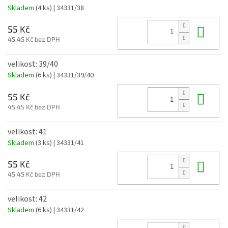
Skladem
(4 ks)
| 34331/38
Do 
55 Kč
45,45 Kč bez DPH
velikost: 39/40
Skladem
(6 ks)
| 34331/39/40
Do 
55 Kč
45,45 Kč bez DPH
velikost: 41
Skladem
(3 ks)
| 34331/41
Do 
55 Kč
45,45 Kč bez DPH
velikost: 42
Skladem
(6 ks)
| 34331/42