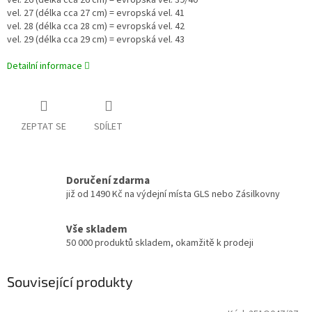
vel. 26 (délka cca 26 cm) = evropská vel. 39/40
vel. 27 (délka cca 27 cm) = evropská vel. 41
vel. 28 (délka cca 28 cm) = evropská vel. 42
vel. 29 (délka cca 29 cm) = evropská vel. 43
Detailní informace
ZEPTAT SE
SDÍLET
Doručení zdarma
již od 1490 Kč na výdejní místa GLS nebo Zásilkovny
Vše skladem
50 000 produktů skladem, okamžitě k prodeji
Související produkty