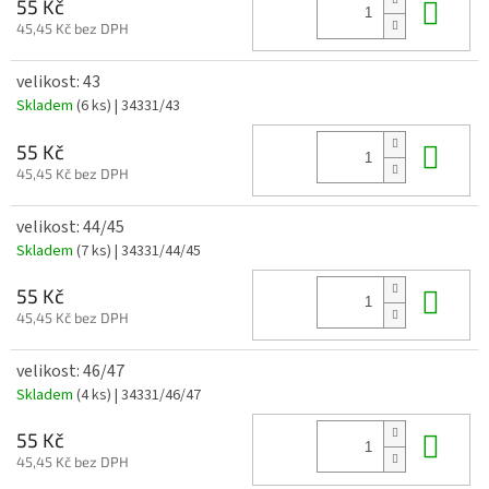
Do 
55 Kč
45,45 Kč bez DPH
velikost: 43
Skladem
(6 ks)
| 34331/43
Do 
55 Kč
45,45 Kč bez DPH
velikost: 44/45
Skladem
(7 ks)
| 34331/44/45
Do 
55 Kč
45,45 Kč bez DPH
velikost: 46/47
Skladem
(4 ks)
| 34331/46/47
Do 
55 Kč
45,45 Kč bez DPH