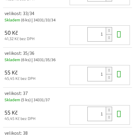
velikost: 33/34
Skladem
(6 ks)
| 34331/33/34
Do 
50 Kč
41,32 Kč bez DPH
velikost: 35/36
Skladem
(6 ks)
| 34331/35/36
Do 
55 Kč
45,45 Kč bez DPH
velikost: 37
Skladem
(5 ks)
| 34331/37
Do 
55 Kč
45,45 Kč bez DPH
velikost: 38