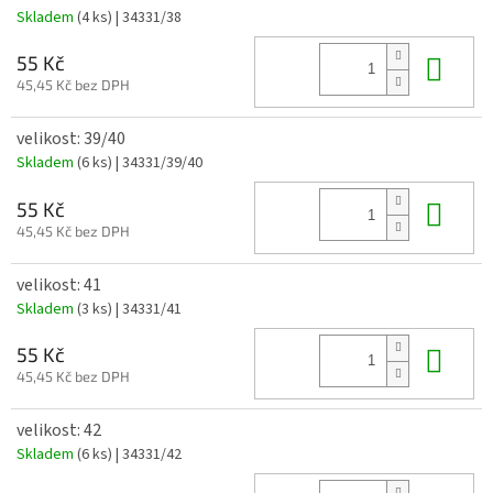
Skladem
(4 ks)
| 34331/38
Do 
55 Kč
45,45 Kč bez DPH
velikost: 39/40
Skladem
(6 ks)
| 34331/39/40
Do 
55 Kč
45,45 Kč bez DPH
velikost: 41
Skladem
(3 ks)
| 34331/41
Do 
55 Kč
45,45 Kč bez DPH
velikost: 42
Skladem
(6 ks)
| 34331/42