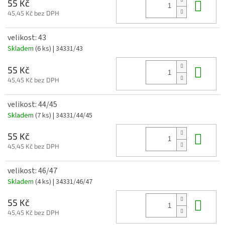
Do 
55 Kč
45,45 Kč bez DPH
velikost: 43
Skladem
(6 ks)
| 34331/43
Do 
55 Kč
45,45 Kč bez DPH
velikost: 44/45
Skladem
(7 ks)
| 34331/44/45
Do 
55 Kč
45,45 Kč bez DPH
velikost: 46/47
Skladem
(4 ks)
| 34331/46/47
Do 
55 Kč
45,45 Kč bez DPH