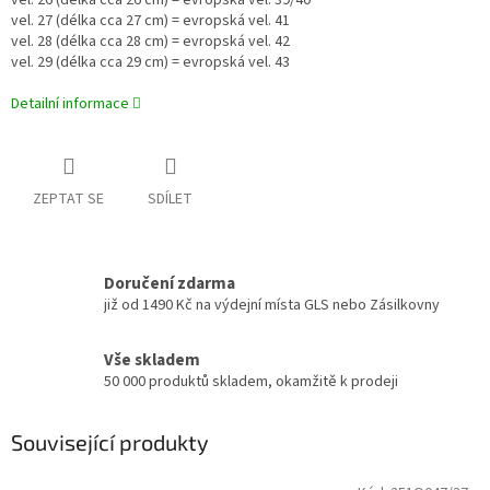
vel. 26 (délka cca 26 cm) = evropská vel. 39/40
vel. 27 (délka cca 27 cm) = evropská vel. 41
vel. 28 (délka cca 28 cm) = evropská vel. 42
vel. 29 (délka cca 29 cm) = evropská vel. 43
Detailní informace
ZEPTAT SE
SDÍLET
Doručení zdarma
již od 1490 Kč na výdejní místa GLS nebo Zásilkovny
Vše skladem
50 000 produktů skladem, okamžitě k prodeji
Související produkty