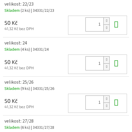
velikost: 22/23
Skladem
(2 ks)
| 34331/22/23
Do 
50 Kč
41,32 Kč bez DPH
velikost: 24
Skladem
(4 ks)
| 34331/24
Do 
50 Kč
41,32 Kč bez DPH
velikost: 25/26
Skladem
(9 ks)
| 34331/25/26
Do 
50 Kč
41,32 Kč bez DPH
velikost: 27/28
Skladem
(6 ks)
| 34331/27/28