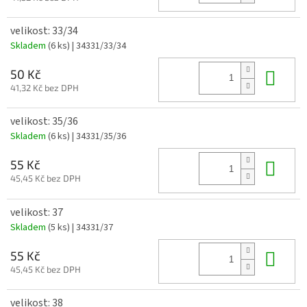
velikost: 33/34
Skladem
(6 ks)
| 34331/33/34
Do 
50 Kč
41,32 Kč bez DPH
velikost: 35/36
Skladem
(6 ks)
| 34331/35/36
Do 
55 Kč
45,45 Kč bez DPH
velikost: 37
Skladem
(5 ks)
| 34331/37
Do 
55 Kč
45,45 Kč bez DPH
velikost: 38