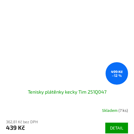
499 Kč
–12 %
Tenisky plátěnky kecky Tim 251Q047
Skladem
(7 ks)
362,81 Kč bez DPH
439 Kč
DETAIL