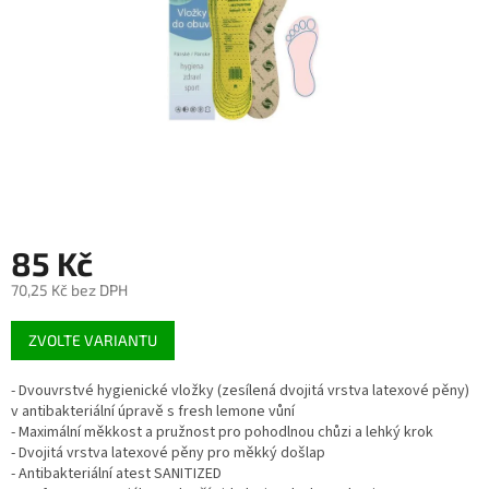
85 Kč
70,25 Kč bez DPH
Měrná
ZVOLTE VARIANTU
cena:
- Dvouvrstvé hygienické vložky (zesílená dvojitá vrstva latexové pěny)
v antibakteriální úpravě s fresh lemone vůní
- Maximální měkkost a pružnost pro pohodlnou chůzi a lehký krok
- Dvojitá vrstva latexové pěny pro měkký došlap
- Antibakteriální atest SANITIZED