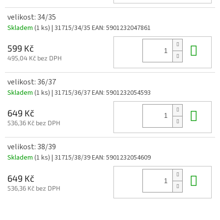
velikost: 34/35
Skladem
(1 ks)
| 31715/34/35
EAN:
5901232047861
Do 
599 Kč
495,04 Kč bez DPH
velikost: 36/37
Skladem
(1 ks)
| 31715/36/37
EAN:
5901232054593
Do 
649 Kč
536,36 Kč bez DPH
velikost: 38/39
Skladem
(1 ks)
| 31715/38/39
EAN:
5901232054609
Do 
649 Kč
536,36 Kč bez DPH