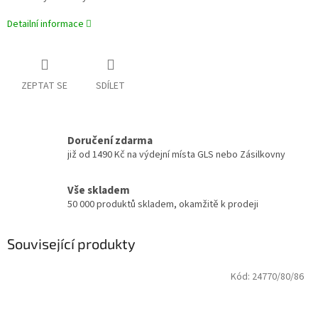
Detailní informace
ZEPTAT SE
SDÍLET
Doručení zdarma
již od 1490 Kč na výdejní místa GLS nebo Zásilkovny
Vše skladem
50 000 produktů skladem, okamžitě k prodeji
Související produkty
Kód:
24770/80/86