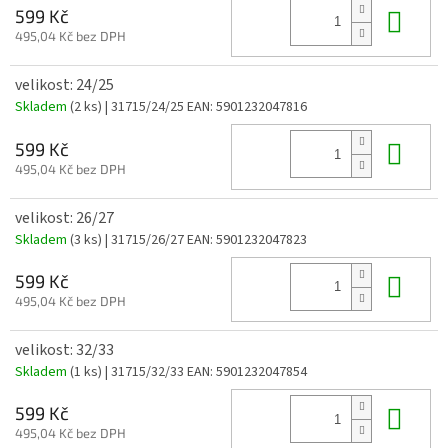
Do 
599 Kč
495,04 Kč bez DPH
velikost: 24/25
Skladem
(2 ks)
| 31715/24/25
EAN:
5901232047816
Do 
599 Kč
495,04 Kč bez DPH
velikost: 26/27
Skladem
(3 ks)
| 31715/26/27
EAN:
5901232047823
Do 
599 Kč
495,04 Kč bez DPH
velikost: 32/33
Skladem
(1 ks)
| 31715/32/33
EAN:
5901232047854
Do 
599 Kč
495,04 Kč bez DPH