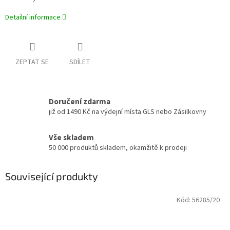
Detailní informace
ZEPTAT SE
SDÍLET
Doručení zdarma
již od 1490 Kč na výdejní místa GLS nebo Zásilkovny
Vše skladem
50 000 produktů skladem, okamžitě k prodeji
Související produkty
Kód:
56285/20