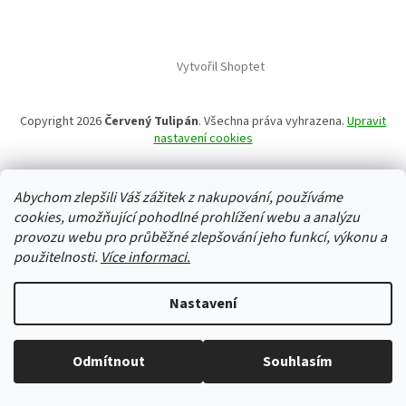
Vytvořil Shoptet
Copyright 2026
Červený Tulipán
. Všechna práva vyhrazena.
Upravit
nastavení cookies
Abychom zlepšili Váš zážitek z nakupování, používáme
cookies, umožňující pohodlné prohlížení webu a analýzu
provozu webu pro průběžné zlepšování jeho funkcí, výkonu a
použitelnosti.
Více informaci.
Nastavení
Odmítnout
Souhlasím
Vše skladem, zboží odesíláme každý pracovní den.