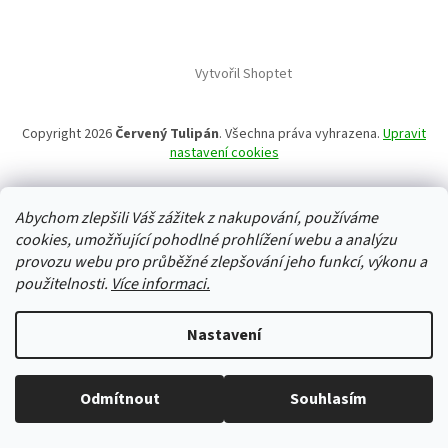
Vytvořil Shoptet
Copyright 2026
Červený Tulipán
. Všechna práva vyhrazena.
Upravit
nastavení cookies
Abychom zlepšili Váš zážitek z nakupování, používáme
cookies, umožňující pohodlné prohlížení webu a analýzu
provozu webu pro průběžné zlepšování jeho funkcí, výkonu a
použitelnosti.
Více informaci.
Nastavení
Odmítnout
Souhlasím
Vše skladem, zboží odesíláme každý pracovní den.