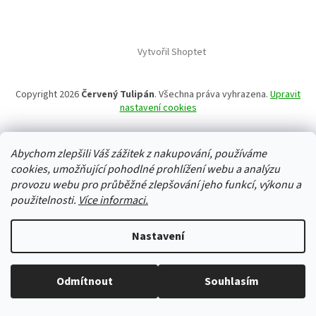
Vytvořil Shoptet
Copyright 2026
Červený Tulipán
. Všechna práva vyhrazena.
Upravit
nastavení cookies
Abychom zlepšili Váš zážitek z nakupování, používáme
cookies, umožňující pohodlné prohlížení webu a analýzu
provozu webu pro průběžné zlepšování jeho funkcí, výkonu a
použitelnosti.
Více informaci.
Nastavení
Odmítnout
Souhlasím
Vše skladem, zboží odesíláme každý pracovní den.