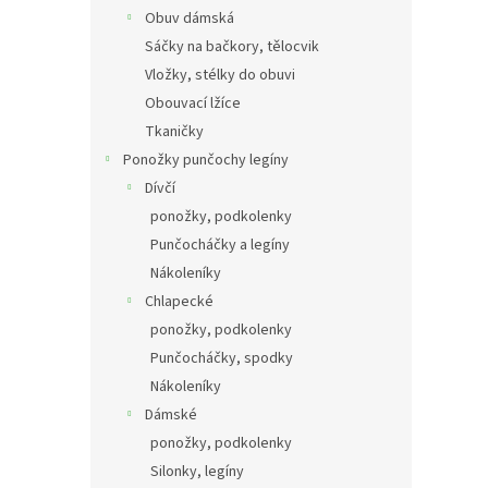
Obuv dámská
Sáčky na bačkory, tělocvik
Vložky, stélky do obuvi
Obouvací lžíce
Tkaničky
Ponožky punčochy legíny
Dívčí
ponožky, podkolenky
Punčocháčky a legíny
Nákoleníky
Chlapecké
ponožky, podkolenky
Punčocháčky, spodky
Nákoleníky
Dámské
ponožky, podkolenky
Silonky, legíny