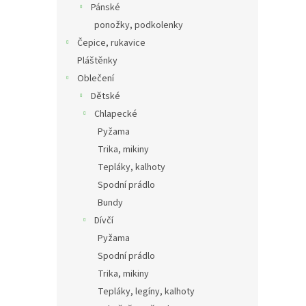
Pánské
ponožky, podkolenky
Čepice, rukavice
Pláštěnky
Oblečení
Dětské
Chlapecké
Pyžama
Trika, mikiny
Tepláky, kalhoty
Spodní prádlo
Bundy
Dívčí
Pyžama
Spodní prádlo
Trika, mikiny
Tepláky, legíny, kalhoty