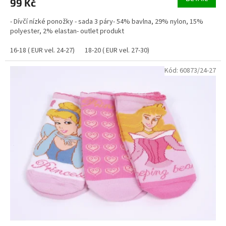
99 Kč
- Dívčí nízké ponožky - sada 3 páry- 54% bavlna, 29% nylon, 15%
polyester, 2% elastan- outlet produkt
16-18 ( EUR vel. 24-27)
18-20 ( EUR vel. 27-30)
Kód:
60873/24-27