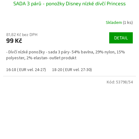
SADA 3 párů - ponožky Disney nízké dívčí Princess
Skladem
(1 ks)
81,82 Kč bez DPH
DETAIL
99 Kč
- Dívčí nízké ponožky - sada 3 páry- 54% bavlna, 29% nylon, 15%
polyester, 2% elastan- outlet produkt
16-18 ( EUR vel. 24-27)
18-20 ( EUR vel. 27-30)
Kód:
53798/54