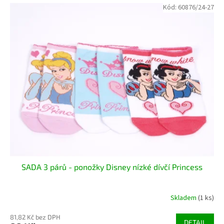
Kód:
60876/24-27
SADA 3 párů - ponožky Disney nízké dívčí Princess
Skladem
(1 ks)
81,82 Kč bez DPH
DETAIL