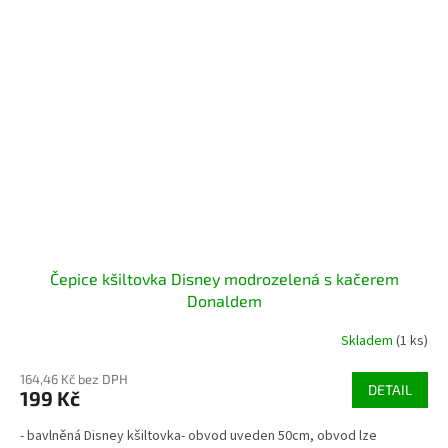
Čepice kšiltovka Disney modrozelená s kačerem
Donaldem
Skladem
(1 ks)
164,46 Kč bez DPH
DETAIL
199 Kč
- bavlněná Disney kšiltovka- obvod uveden 50cm, obvod lze