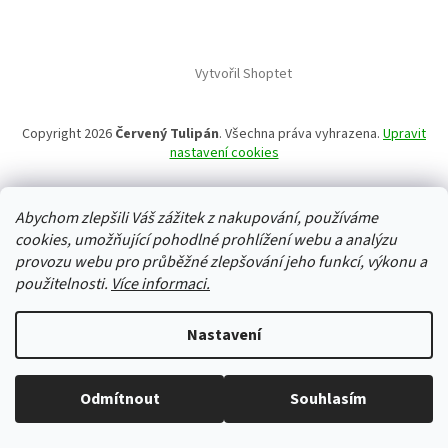
Vytvořil Shoptet
Copyright 2026
Červený Tulipán
. Všechna práva vyhrazena.
Upravit
nastavení cookies
Abychom zlepšili Váš zážitek z nakupování, používáme
cookies, umožňující pohodlné prohlížení webu a analýzu
provozu webu pro průběžné zlepšování jeho funkcí, výkonu a
použitelnosti.
Více informaci.
Nastavení
Odmítnout
Souhlasím
Vše skladem, zboží odesíláme každý pracovní den.