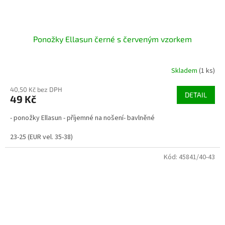
Ponožky Ellasun černé s červeným vzorkem
Skladem
(1 ks)
40,50 Kč bez DPH
DETAIL
49 Kč
- ponožky Ellasun - příjemné na nošení- bavlněné
23-25 (EUR vel. 35-38)
Kód:
45841/40-43