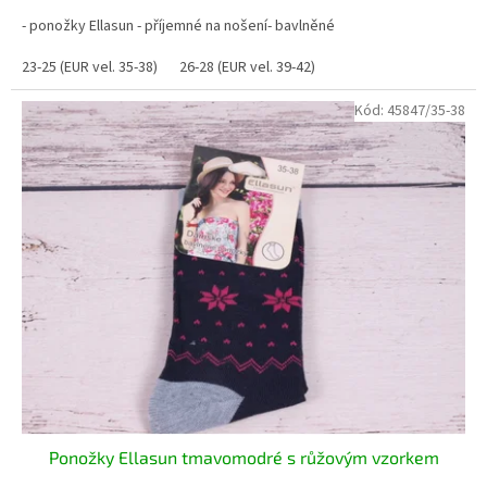
- ponožky Ellasun - příjemné na nošení- bavlněné
23-25 (EUR vel. 35-38)
26-28 (EUR vel. 39-42)
Kód:
45847/35-38
Ponožky Ellasun tmavomodré s růžovým vzorkem