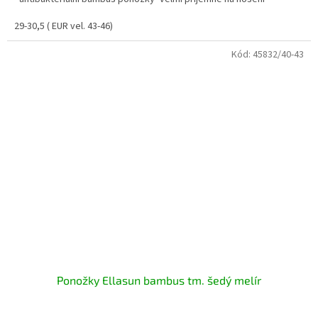
29-30,5 ( EUR vel. 43-46)
Kód:
45832/40-43
Ponožky Ellasun bambus tm. šedý melír