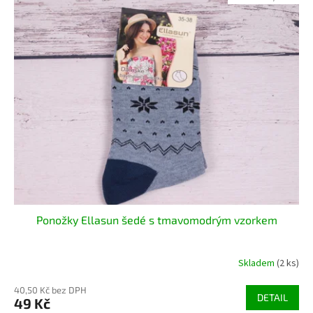
Ponožky Ellasun šedé s tmavomodrým vzorkem
Skladem
(2 ks)
40,50 Kč bez DPH
DETAIL
49 Kč