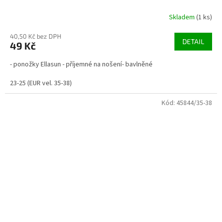
Skladem
(1 ks)
40,50 Kč bez DPH
DETAIL
49 Kč
- ponožky Ellasun - příjemné na nošení- bavlněné
23-25 (EUR vel. 35-38)
Kód:
45844/35-38