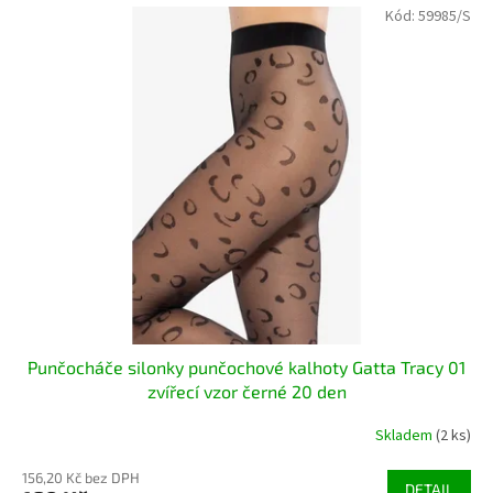
Kód:
59985/S
Punčocháče silonky punčochové kalhoty Gatta Tracy 01
zvířecí vzor černé 20 den
Skladem
(2 ks)
156,20 Kč bez DPH
DETAIL