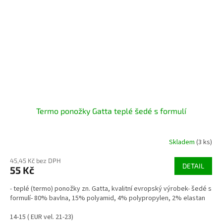
Termo ponožky Gatta teplé šedé s formulí
Skladem
(3 ks)
45,45 Kč bez DPH
DETAIL
55 Kč
- teplé (termo) ponožky zn. Gatta, kvalitní evropský výrobek- šedé s
formulí- 80% bavlna, 15% polyamid, 4% polypropylen, 2% elastan
14-15 ( EUR vel. 21-23)