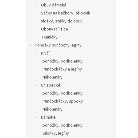
Obuv dámská
Sáčky na bačkory, tělocvik
Vložky, stélky do obuvi
Obouvací lžíce
Tkaničky
Ponožky punčochy legíny
Dívčí
ponožky, podkolenky
Punčocháčky a legíny
Nákoleníky
Chlapecké
ponožky, podkolenky
Punčocháčky, spodky
Nákoleníky
Dámské
ponožky, podkolenky
Silonky, legíny