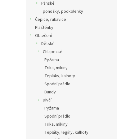
Pánské
ponožky, podkolenky
Čepice, rukavice
Pláštěnky
Oblečení
Dětské
Chlapecké
Pyžama
Trika, mikiny
Tepláky, kalhoty
Spodní prádlo
Bundy
Dívčí
Pyžama
Spodní prádlo
Trika, mikiny
Tepláky, legíny, kalhoty