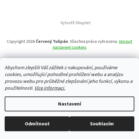
Vytvořil Shoptet
Copyright 2026
Červený Tulipán
. Všechna práva vyhrazena.
Upravit
nastavení cookies
Abychom zlepšili Váš zážitek z nakupování, používáme
cookies, umožňující pohodlné prohlížení webu a analýzu
provozu webu pro průběžné zlepšování jeho funkcí, výkonu a
použitelnosti.
Více informaci.
Nastavení
Odmítnout
Souhlasím
Vše skladem, zboží odesíláme každý pracovní den.