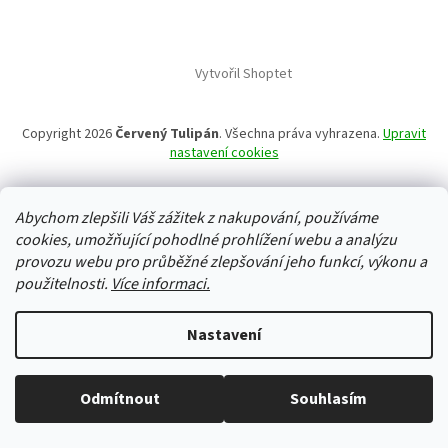
Vytvořil Shoptet
Copyright 2026
Červený Tulipán
. Všechna práva vyhrazena.
Upravit
nastavení cookies
Abychom zlepšili Váš zážitek z nakupování, používáme
cookies, umožňující pohodlné prohlížení webu a analýzu
provozu webu pro průběžné zlepšování jeho funkcí, výkonu a
použitelnosti.
Více informaci.
Nastavení
Odmítnout
Souhlasím
Vše skladem, zboží odesíláme každý pracovní den.