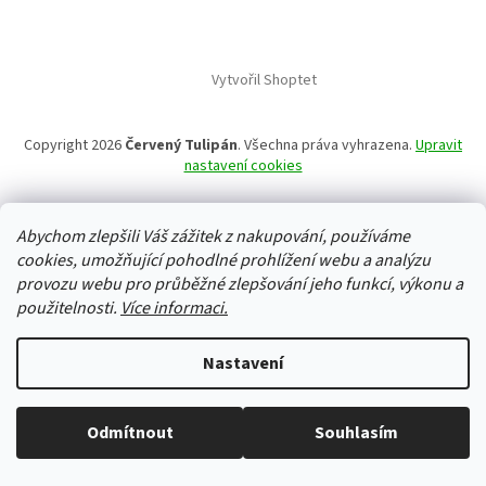
Vytvořil Shoptet
Copyright 2026
Červený Tulipán
. Všechna práva vyhrazena.
Upravit
nastavení cookies
Abychom zlepšili Váš zážitek z nakupování, používáme
cookies, umožňující pohodlné prohlížení webu a analýzu
provozu webu pro průběžné zlepšování jeho funkcí, výkonu a
použitelnosti.
Více informaci.
Nastavení
Odmítnout
Souhlasím
Vše skladem, zboží odesíláme každý pracovní den.