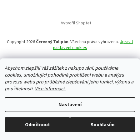
Vytvořil Shoptet
Copyright 2026
Červený Tulipán
. Všechna práva vyhrazena.
Upravit
nastavení cookies
Abychom zlepšili Váš zážitek z nakupování, používáme
cookies, umožňující pohodlné prohlížení webu a analýzu
provozu webu pro průběžné zlepšování jeho funkcí, výkonu a
použitelnosti.
Více informaci.
Nastavení
Odmítnout
Souhlasím
Vše skladem, zboží odesíláme každý pracovní den.