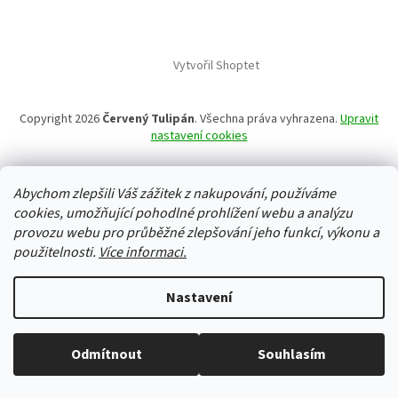
Vytvořil Shoptet
Copyright 2026
Červený Tulipán
. Všechna práva vyhrazena.
Upravit
nastavení cookies
Abychom zlepšili Váš zážitek z nakupování, používáme
cookies, umožňující pohodlné prohlížení webu a analýzu
provozu webu pro průběžné zlepšování jeho funkcí, výkonu a
použitelnosti.
Více informaci.
Nastavení
Odmítnout
Souhlasím
Vše skladem, zboží odesíláme každý pracovní den.