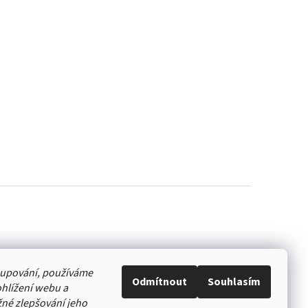
akupování, používáme
Odmítnout
Souhlasím
hlížení webu a
né zlepšování jeho