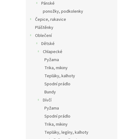
Pánské
ponožky, podkolenky
Čepice, rukavice
Pláštěnky
Oblečení
Dětské
Chlapecké
Pyžama
Trika, mikiny
Tepláky, kalhoty
Spodní prádlo
Bundy
Dívčí
Pyžama
Spodní prádlo
Trika, mikiny
Tepláky, legíny, kalhoty