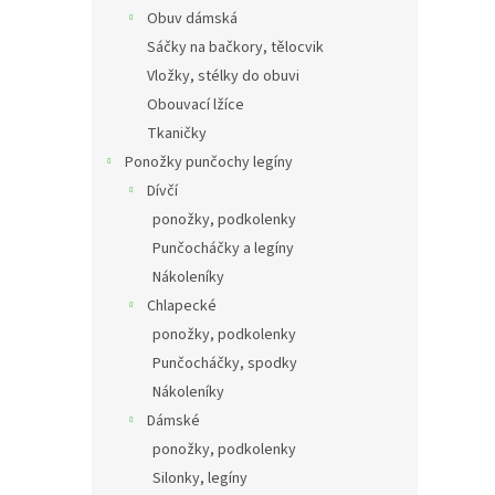
Obuv dámská
Sáčky na bačkory, tělocvik
Vložky, stélky do obuvi
Obouvací lžíce
Tkaničky
Ponožky punčochy legíny
Dívčí
ponožky, podkolenky
Punčocháčky a legíny
Nákoleníky
Chlapecké
ponožky, podkolenky
Punčocháčky, spodky
Nákoleníky
Dámské
ponožky, podkolenky
Silonky, legíny