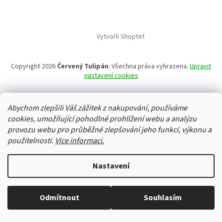
Vytvořil Shoptet
Copyright 2026
Červený Tulipán
. Všechna práva vyhrazena.
Upravit
nastavení cookies
Abychom zlepšili Váš zážitek z nakupování, používáme
cookies, umožňující pohodlné prohlížení webu a analýzu
provozu webu pro průběžné zlepšování jeho funkcí, výkonu a
použitelnosti.
Více informaci.
Nastavení
Odmítnout
Souhlasím
Vše skladem, zboží odesíláme každý pracovní den.