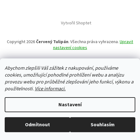
Vytvořil Shoptet
Copyright 2026
Červený Tulipán
. Všechna práva vyhrazena.
Upravit
nastavení cookies
Abychom zlepšili Váš zážitek z nakupování, používáme
cookies, umožňující pohodlné prohlížení webu a analýzu
provozu webu pro průběžné zlepšování jeho funkcí, výkonu a
použitelnosti.
Více informaci.
Nastavení
Odmítnout
Souhlasím
Vše skladem, zboží odesíláme každý pracovní den.