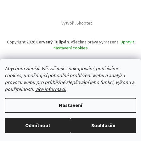
Vytvořil Shoptet
Copyright 2026
Červený Tulipán
. Všechna práva vyhrazena.
Upravit
nastavení cookies
Abychom zlepšili Váš zážitek z nakupování, používáme
cookies, umožňující pohodlné prohlížení webu a analýzu
provozu webu pro průběžné zlepšování jeho funkcí, výkonu a
použitelnosti.
Více informaci.
Nastavení
Odmítnout
Souhlasím
Vše skladem, zboží odesíláme každý pracovní den.