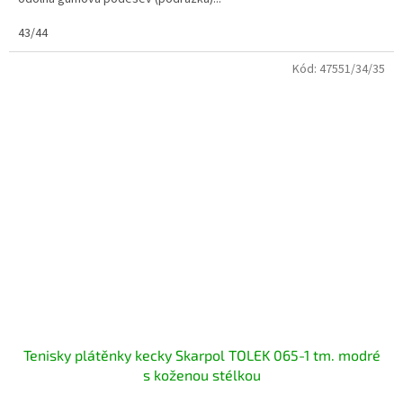
43/44
Kód:
47551/34/35
Tenisky plátěnky kecky Skarpol TOLEK 065-1 tm. modré
s koženou stélkou