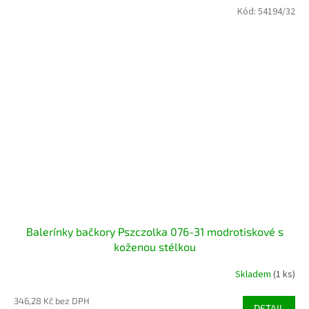
Kód:
54194/32
Balerínky bačkory Pszczolka 076-31 modrotiskové s
koženou stélkou
Skladem
(1 ks)
346,28 Kč bez DPH
DETAIL