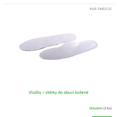
Kód:
54415/21
Vložky / stélky do obuvi kožené
Skladem
(3 ks)