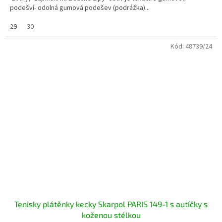
podešví- odolná gumová podešev (podrážka)...
29
30
Kód:
48739/24
Tenisky plátěnky kecky Skarpol PARIS 149-1 s autíčky s
koženou stélkou