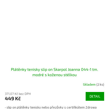
Plátěnky tenisky slip on Skarpol Joanna 044-1 tm.
modré s koženou stélkou
Skladem
(2 ks)
371,07 Kč bez DPH
DETAIL
449 Kč
- slip on plátěnky tenisky nebo přezůvky s certifikátem Zdrowa