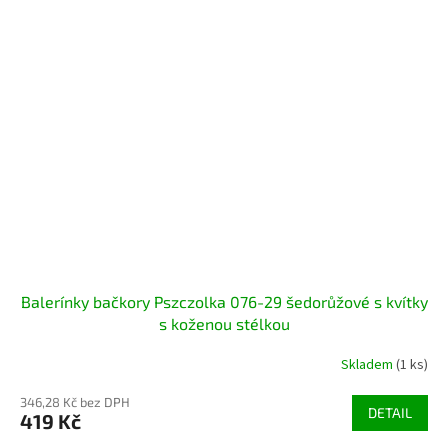
Balerínky bačkory Pszczolka 076-29 šedorůžové s kvítky
s koženou stélkou
Skladem
(1 ks)
346,28 Kč bez DPH
DETAIL
419 Kč