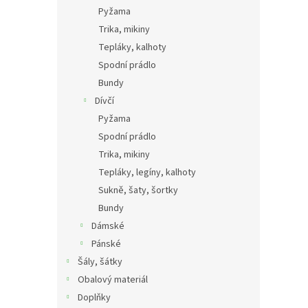
Pyžama
Trika, mikiny
Tepláky, kalhoty
Spodní prádlo
Bundy
Dívčí
Pyžama
Spodní prádlo
Trika, mikiny
Tepláky, legíny, kalhoty
Sukně, šaty, šortky
Bundy
Dámské
Pánské
Šály, šátky
Obalový materiál
Doplňky