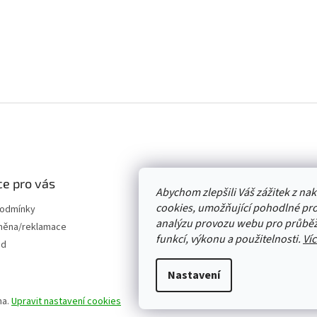
e pro vás
Abychom zlepšili Váš zážitek z n
cookies, umožňující pohodlné pro
podmínky
analýzu provozu webu pro průběž
měna/reklamace
funkcí, výkonu a použitelnosti.
Víc
od
Nastavení
na.
Upravit nastavení cookies