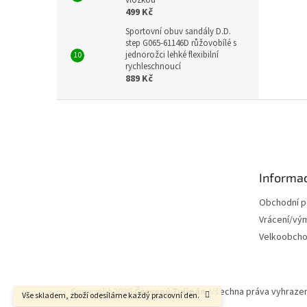
499 Kč
Sportovní obuv sandály D.D.
step G065-61146D růžovobílé s
jednorožci lehké flexibilní
rychleschnoucí
889 Kč
Z
á
p
a
t
Informac
í
Obchodní 
Vrácení/vý
Velkoobch
Copyright 2026
Červený Tulipán
. Všechna práva vyhraze
Vše skladem, zboží odesíláme každý pracovní den.