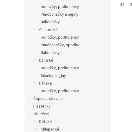
36
ponožky, podkolenky
Punčocháčky a legíny
Nákoleníky
Chlapecké
ponožky, podkolenky
Punčocháčky, spodky
Nákoleníky
Dámské
ponožky, podkolenky
Silonky, legíny
Pánské
ponožky, podkolenky
Čepice, rukavice
Pláštěnky
Oblečení
Dětské
Chlapecké