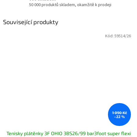
50 000 produktů skladem, okamžitě k prodeji
Související produkty
Kód:
59514/26
1 090 Kč
–22 %
Tenisky plátěnky 3F OHIO 3BS26/99 bar3foot super flexi