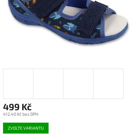
499 Kč
412,40 Kč bez DPH
Měrná
ZVOLTE VARIANTU
cena: