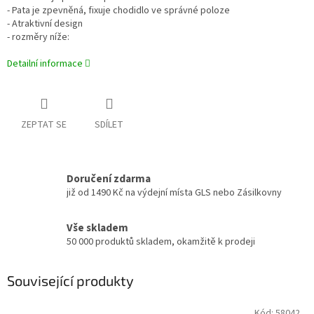
- Pata je zpevněná, fixuje chodidlo ve správné poloze
- Atraktivní design
- rozměry níže:
Detailní informace
ZEPTAT SE
SDÍLET
Doručení zdarma
již od 1490 Kč na výdejní místa GLS nebo Zásilkovny
Vše skladem
50 000 produktů skladem, okamžitě k prodeji
Související produkty
Kód:
58042