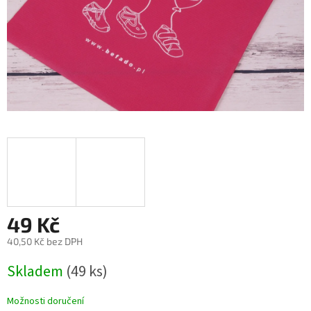
49 Kč
40,50 Kč bez DPH
Měrná
Skladem
(49 ks)
cena:
Možnosti doručení