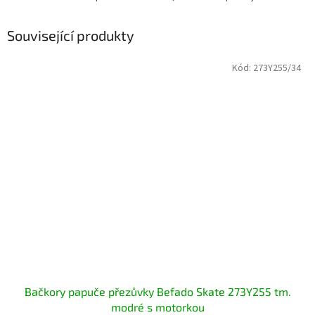
Související produkty
Kód:
273Y255/34
Bačkory papuče přezůvky Befado Skate 273Y255 tm.
modré s motorkou