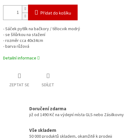
Přidat do košíku
- Sáček pytlík na bačkory / tělocvik modrý
- se šňůrkou na stažení
- rozměr cca 40x34cm
- barva růžová
Detailní informace
ZEPTAT SE
SDÍLET
Doručení zdarma
již od 1490 Kč na výdejní místa GLS nebo Zásilkovny
Vše skladem
50 000 produktů skladem, okamžitě k prodeji