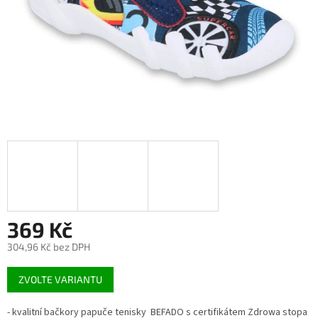
369 Kč
304,96 Kč bez DPH
Měrná
ZVOLTE VARIANTU
cena:
- kvalitní bačkory papuče tenisky BEFADO s certifikátem Zdrowa stopa