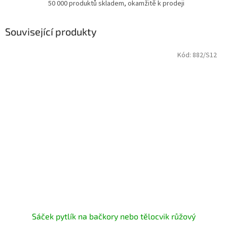
50 000 produktů skladem, okamžitě k prodeji
Související produkty
Kód:
882/S12
Sáček pytlík na bačkory nebo tělocvik růžový