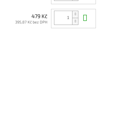
Do košíku
479 Kč
395,87 Kč bez DPH