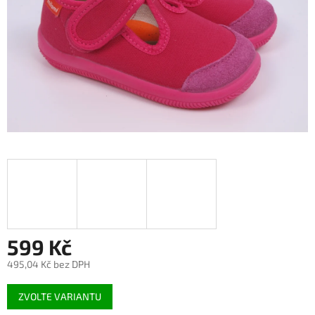
599 Kč
495,04 Kč bez DPH
Měrná
ZVOLTE VARIANTU
cena: