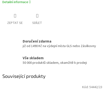
Detailní informace
ZEPTAT SE
SDÍLET
Doručení zdarma
již od 1490 Kč na výdejní místa GLS nebo Zásilkovny
Vše skladem
50 000 produktů skladem, okamžitě k prodeji
Související produkty
Kód:
54442/23