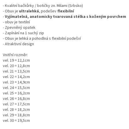
- Kvalitní bačkůrky / botičky zn. Milami (Srbsko)
- Obuv je
ultralehká
, podešev
flexibilní
-
Vyjímatelná, anatomicky tvarovaná stélka s koženým povrchem
- obuv je textilní
- Zpevněný opatek
- Zapínání na 1 suchý zip
- Obuv je lehká a pohodlná s flexibilní podešví
- Atraktivní design
Vnitřní rozměr:
vel. 19 = 12,1cm
vel. 20 = 12,8cm
vel. 21 = 13,5cm
vel. 22 = 14,2cm
vel. 23 = 14,9cm
vel. 24 = 15,5cm
vel. 25 = 16,2cm
vel. 26 = 16,8cm
vel. 27 = 17,5cm
vel. 28 = 18,2cm
vel. 29 = 18,8cm
vel. 30 = 19,5cm