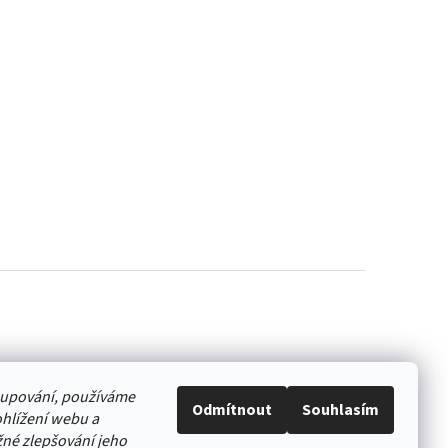
akupování, používáme
Odmítnout
Souhlasím
hlížení webu a
né zlepšování jeho