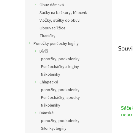
Obuv dámská
Sáčky na bačkory, tělocvik
Vložky, stélky do obuvi
Obouvací lžíce
Tkaničky
Ponožky punčochy legíny
Souvi
Dívčí
ponožky, podkolenky
Punčocháčky a legíny
Nákoleníky
Chlapecké
ponožky, podkolenky
Punčocháčky, spodky
Nákoleníky
Sáček
Dámské
nebo 
ponožky, podkolenky
Silonky, legíny