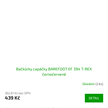
Bačkůrky capáčky BAREFOOT EF 394 T-REX
černočervené
Skladem
(2 ks)
362,81 Kč bez DPH
439 Kč
DETAIL