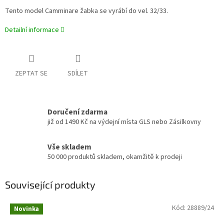
Tento model Camminare žabka se vyrábí do vel. 32/33.
Detailní informace
ZEPTAT SE
SDÍLET
Doručení zdarma
již od 1490 Kč na výdejní místa GLS nebo Zásilkovny
Vše skladem
50 000 produktů skladem, okamžitě k prodeji
Související produkty
Kód:
28889/24
Novinka