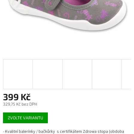
399 Kč
329,75 Kč bez DPH
Měrná
ZVOLTE VARIANTU
cena:
- Kvalitní balerínky / bačkůrky s certifikátem Zdrowa stopa (obdoba