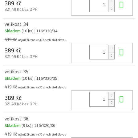
Do 
389 Kč
321,49 Kč bez DPH
velikost: 34
Skladem
(10 ks)
| 116Y320/34
419 Kč
Do 
389 Kč
321,49 Kč bez DPH
velikost: 35
Skladem
(10 ks)
| 116Y320/35
419 Kč
Do 
389 Kč
321,49 Kč bez DPH
velikost: 36
Skladem
(9 ks)
| 116Y320/36
419 Kč