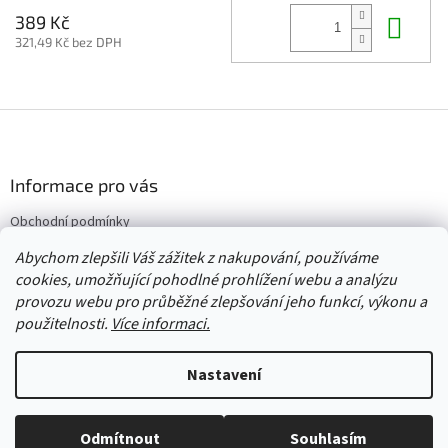
Do 
389 Kč
321,49 Kč bez DPH
Z
á
p
a
Informace pro vás
t
Obchodní podmínky
í
Vrácení/výměna/reklamace
Abychom zlepšili Váš zážitek z nakupování, používáme
Velkoobchod
cookies, umožňující pohodlné prohlížení webu a analýzu
provozu webu pro průběžné zlepšování jeho funkcí, výkonu a
použitelnosti.
Více informaci.
Vytvořil Shoptet
Nastavení
Copyright 2026
Červený Tulipán
. Všechna práva vyhrazena.
Upravit
Odmítnout
Souhlasím
nastavení cookies