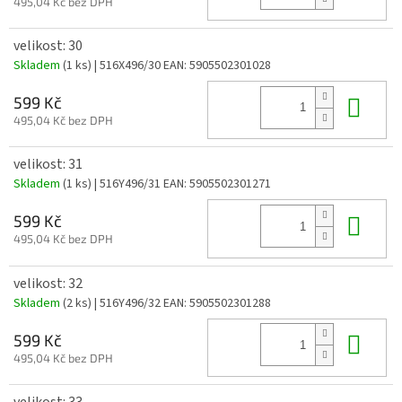
495,04 Kč bez DPH
velikost: 30
Skladem
(1 ks)
| 516X496/30
EAN:
5905502301028
Do 
599 Kč
495,04 Kč bez DPH
velikost: 31
Skladem
(1 ks)
| 516Y496/31
EAN:
5905502301271
Do 
599 Kč
495,04 Kč bez DPH
velikost: 32
Skladem
(2 ks)
| 516Y496/32
EAN:
5905502301288
Do 
599 Kč
495,04 Kč bez DPH
velikost: 33