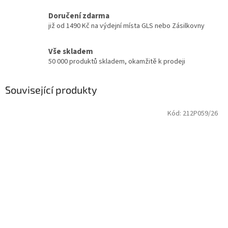
Doručení zdarma
již od 1490 Kč na výdejní místa GLS nebo Zásilkovny
Vše skladem
50 000 produktů skladem, okamžitě k prodeji
Související produkty
Kód:
212P059/26