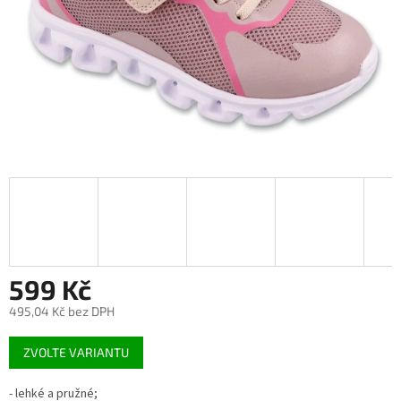
599 Kč
495,04 Kč bez DPH
Měrná
ZVOLTE VARIANTU
cena:
- lehké a pružné;