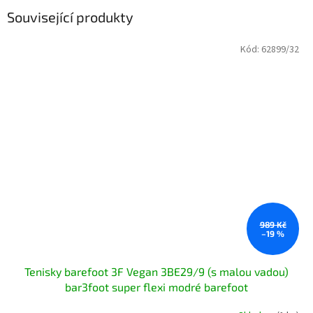
Související produkty
Kód:
62899/32
989 Kč
–19 %
Tenisky barefoot 3F Vegan 3BE29/9 (s malou vadou)
bar3foot super flexi modré barefoot