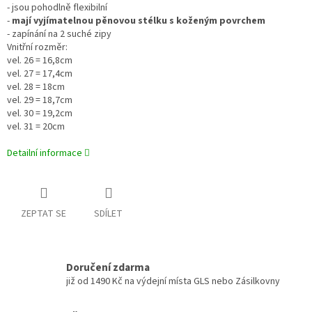
- jsou pohodlně flexibilní
-
mají vyjímatelnou pěnovou stélku s koženým povrchem
- zapínání na 2 suché zipy
Vnitřní rozměr:
vel. 26 = 16,8cm
vel. 27 = 17,4cm
vel. 28 = 18cm
vel. 29 = 18,7cm
vel. 30 = 19,2cm
vel. 31 = 20cm
Detailní informace
ZEPTAT SE
SDÍLET
Doručení zdarma
již od 1490 Kč na výdejní místa GLS nebo Zásilkovny