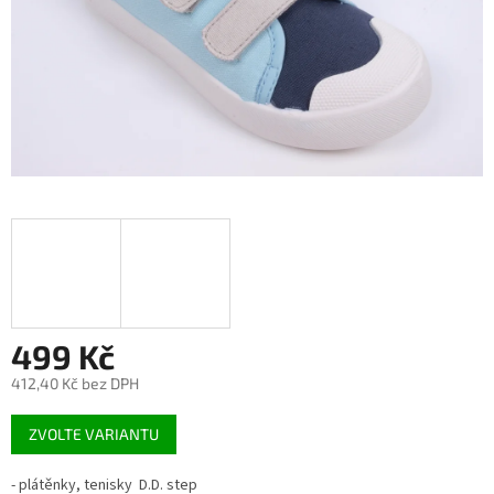
499 Kč
412,40 Kč bez DPH
Měrná
ZVOLTE VARIANTU
cena:
- plátěnky, tenisky D.D. step