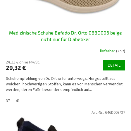
Medizinische Schuhe Befado Dr. Orto 088D006 beige
nicht nur für Diabetiker
lieferbar
(2 St)
24,23 € ohne MwSt.
DETAIL
29,32 €
Schuhempfehlung von Dr. Ortho für unterwegs. Hergestellt aus
weichen, hochwertigen Stoffen, kann es von Menschen verwendet
werden, deren Füße besonders empfindlich auf...
37
41
Art.-Nr.:
646D003/37