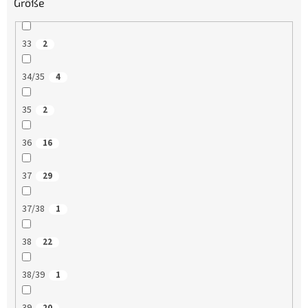
Größe
33
2
34/35
4
35
2
36
16
37
29
37/38
1
38
22
38/39
1