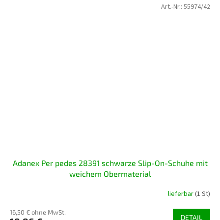
Art.-Nr.:
55974/42
Adanex Per pedes 28391 schwarze Slip-On-Schuhe mit
weichem Obermaterial
lieferbar
(1 St)
16,50 € ohne MwSt.
DETAIL