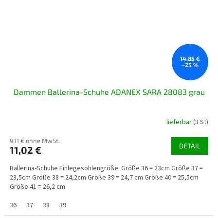
14,85 €
–25 %
Dammen Ballerina-Schuhe ADANEX SARA 28083 grau
lieferbar
(3 St)
9,11 € ohne MwSt.
DETAIL
11,02 €
Ballerina-Schuhe Einlegesohlengröße: Größe 36 = 23cm Größe 37 =
23,5cm Größe 38 = 24,2cm Größe 39 = 24,7 cm Größe 40 = 25,5cm
Größe 41 = 26,2 cm
36
37
38
39