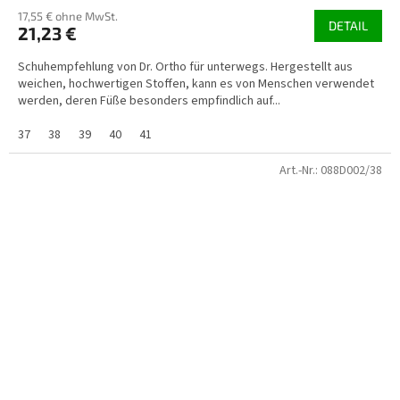
17,55 € ohne MwSt.
DETAIL
21,23 €
Schuhempfehlung von Dr. Ortho für unterwegs. Hergestellt aus
weichen, hochwertigen Stoffen, kann es von Menschen verwendet
werden, deren Füße besonders empfindlich auf...
37
38
39
40
41
Art.-Nr.:
088D002/38