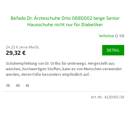
Befado Dr. Ärzteschuhe Orto 088D002 beige Senior
Hausschuhe nicht nur für Diabetiker
lieferbar
(1 St)
24,23 € ohne MwSt.
DETAIL
29,32 €
Schuhempfehlung von Dr. Ortho für unterwegs. Hergestellt aus
weichen, hochwertigen Stoffen, kann es von Menschen verwendet
werden, deren Füße besonders empfindlich auf...
38
40
41
Art.-Nr.:
422D001/38