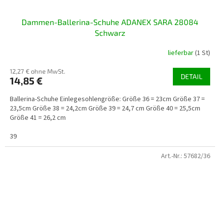
Dammen-Ballerina-Schuhe ADANEX SARA 28084
Schwarz
lieferbar
(1 St)
12,27 € ohne MwSt.
DETAIL
14,85 €
Ballerina-Schuhe Einlegesohlengröße: Größe 36 = 23cm Größe 37 =
23,5cm Größe 38 = 24,2cm Größe 39 = 24,7 cm Größe 40 = 25,5cm
Größe 41 = 26,2 cm
39
Art.-Nr.:
57682/36