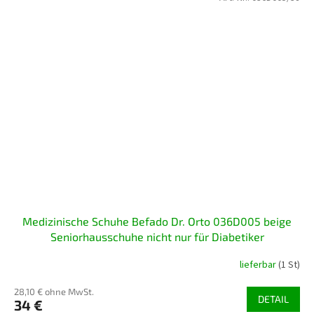
Medizinische Schuhe Befado Dr. Orto 036D005 beige
Seniorhausschuhe nicht nur für Diabetiker
lieferbar
(1 St)
28,10 € ohne MwSt.
DETAIL
34 €