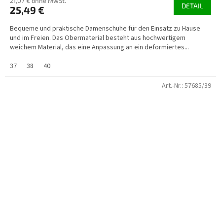
21,07 € ohne MwSt.
DETAIL
25,49 €
Bequeme und praktische Damenschuhe für den Einsatz zu Hause
und im Freien. Das Obermaterial besteht aus hochwertigem
weichem Material, das eine Anpassung an ein deformiertes...
37
38
40
Art.-Nr.:
57685/39