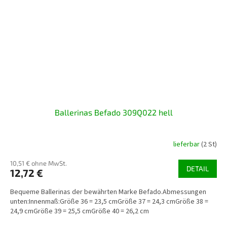
Ballerinas Befado 309Q022 hell
lieferbar
(2 St)
10,51 € ohne MwSt.
DETAIL
12,72 €
Bequeme Ballerinas der bewährten Marke Befado.Abmessungen
unten:Innenmaß:Größe 36 = 23,5 cmGröße 37 = 24,3 cmGröße 38 =
24,9 cmGröße 39 = 25,5 cmGröße 40 = 26,2 cm