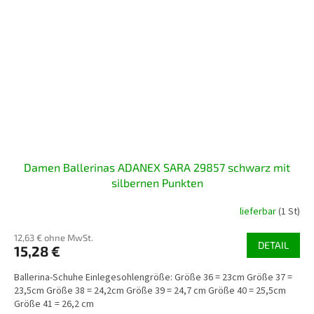
Damen Ballerinas ADANEX SARA 29857 schwarz mit
silbernen Punkten
lieferbar
(1 St)
12,63 € ohne MwSt.
DETAIL
15,28 €
Ballerina-Schuhe Einlegesohlengröße: Größe 36 = 23cm Größe 37 =
23,5cm Größe 38 = 24,2cm Größe 39 = 24,7 cm Größe 40 = 25,5cm
Größe 41 = 26,2 cm