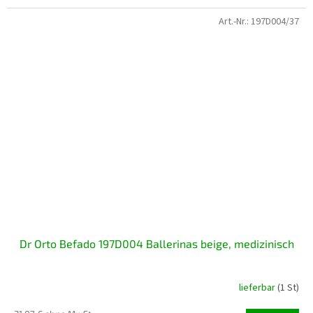
Art.-Nr.:
197D004/37
Dr Orto Befado 197D004 Ballerinas beige, medizinisch
lieferbar
(1 St)