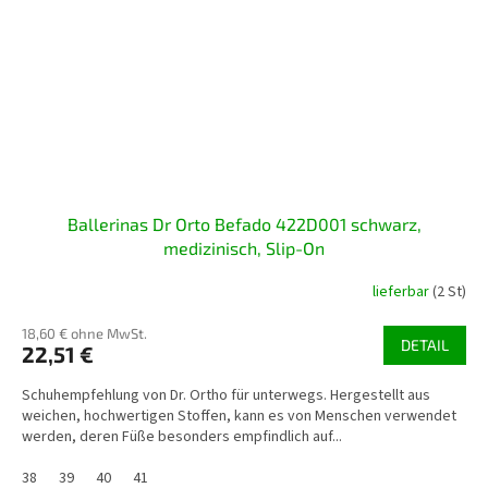
Ballerinas Dr Orto Befado 422D001 schwarz,
medizinisch, Slip-On
lieferbar
(2 St)
18,60 € ohne MwSt.
DETAIL
22,51 €
Schuhempfehlung von Dr. Ortho für unterwegs. Hergestellt aus
weichen, hochwertigen Stoffen, kann es von Menschen verwendet
werden, deren Füße besonders empfindlich auf...
38
39
40
41