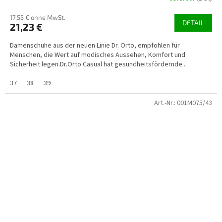
17,55 € ohne MwSt.
DETAIL
21,23 €
Damenschuhe aus der neuen Linie Dr. Orto, empfohlen für
Menschen, die Wert auf modisches Aussehen, Komfort und
Sicherheit legen.Dr.Orto Casual hat gesundheitsfördernde...
37
38
39
Art.-Nr.:
001M075/43