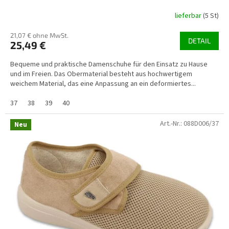
lieferbar
(5 St)
21,07 € ohne MwSt.
DETAIL
25,49 €
Bequeme und praktische Damenschuhe für den Einsatz zu Hause
und im Freien. Das Obermaterial besteht aus hochwertigem
weichem Material, das eine Anpassung an ein deformiertes...
37
38
39
40
Art.-Nr.:
088D006/37
Neu