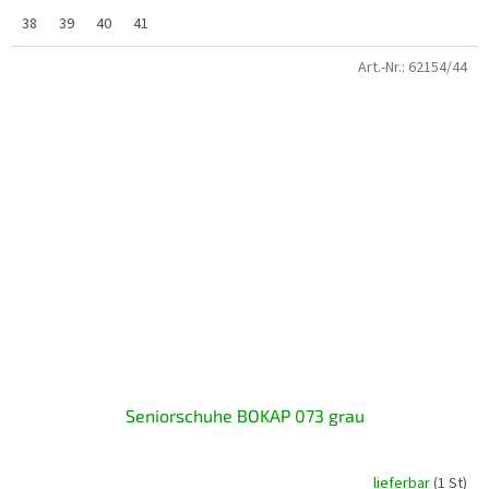
38
39
40
41
Art.-Nr.:
62154/44
Seniorschuhe BOKAP 073 grau
lieferbar
(1 St)