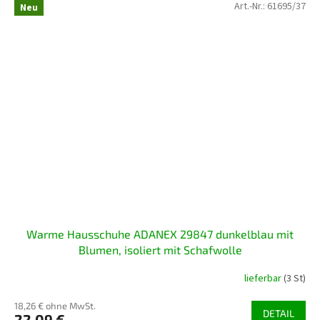
Art.-Nr.:
61695/37
Neu
Warme Hausschuhe ADANEX 29847 dunkelblau mit
Blumen, isoliert mit Schafwolle
lieferbar
(3 St)
18,26 € ohne MwSt.
DETAIL
22,09 €