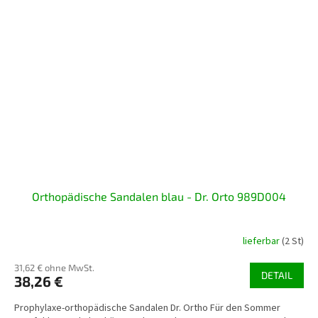
Orthopädische Sandalen blau - Dr. Orto 989D004
lieferbar
(2 St)
31,62 € ohne MwSt.
DETAIL
38,26 €
Prophylaxe-orthopädische Sandalen Dr. Ortho Für den Sommer