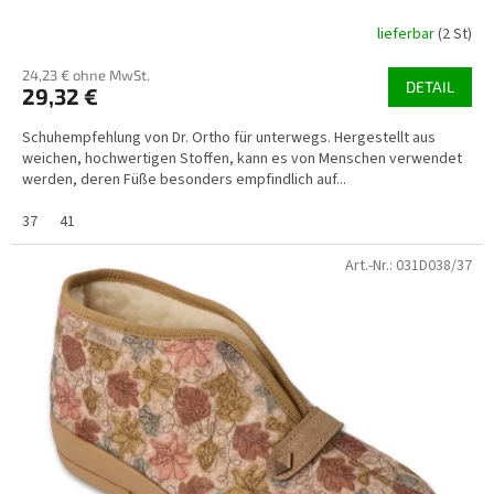
lieferbar
(2 St)
24,23 € ohne MwSt.
DETAIL
29,32 €
Schuhempfehlung von Dr. Ortho für unterwegs. Hergestellt aus
weichen, hochwertigen Stoffen, kann es von Menschen verwendet
werden, deren Füße besonders empfindlich auf...
37
41
Art.-Nr.:
031D038/37