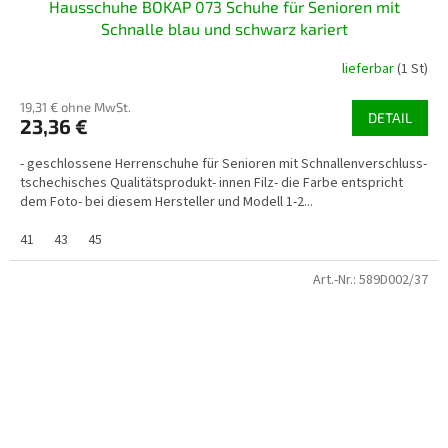
Hausschuhe BOKAP 073 Schuhe für Senioren mit
Schnalle blau und schwarz kariert
lieferbar
(1 St)
19,31 € ohne MwSt.
DETAIL
23,36 €
- geschlossene Herrenschuhe für Senioren mit Schnallenverschluss-
tschechisches Qualitätsprodukt- innen Filz- die Farbe entspricht
dem Foto- bei diesem Hersteller und Modell 1-2...
41
43
45
Art.-Nr.:
589D002/37