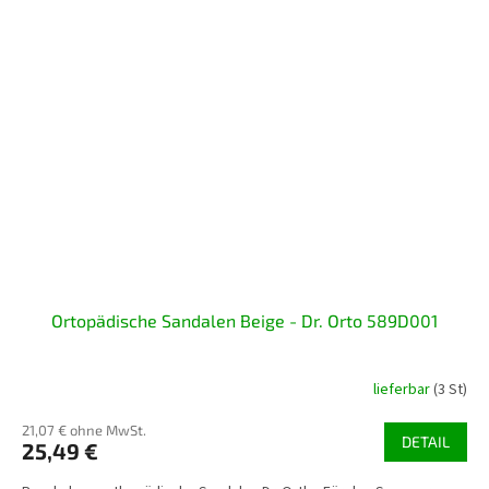
Ortopädische Sandalen Beige - Dr. Orto 589D001
lieferbar
(3 St)
21,07 € ohne MwSt.
DETAIL
25,49 €