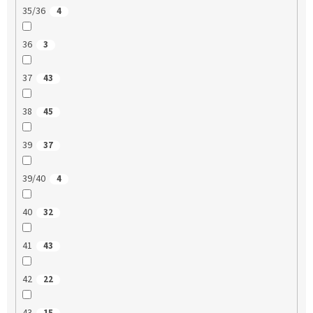
35/36
4
36
3
37
43
38
45
39
37
39/40
4
40
32
41
43
42
22