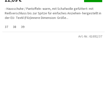
- Hausschuhe / Pantoffeln- warm, mit Schafwolle gefüttert- mit
Reißverschluss bis zur Spitze für einfaches Anziehen- hergestellt in
der EU- Textil (Filz)innere Dimension: Größe...
37
38
39
Art.-Nr.:
61692/37