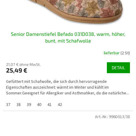
Senior Damenstiefel Befado 031D038, warm, höher,
bunt, mit Schafwolle
lieferbar
(2 St)
21,07 € ohne MwSt.
DETAIL
25,49 €
Gefüttert mit Schafwolle, die sich durch hervorragende
Eigenschaften auszeichnet: wärmt im Winter und kühlt im
Sommer.Geeignet für Allergiker und Asthmatiker, da die natürliche...
37
38
39
40
41
42
Art.-Nr.:
996D013/38