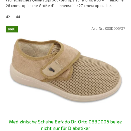
tschechisches Qualitätsprodukteuropäische Größe 39 = Innensohle
26 cmeuropäische Größe 41 = Innensohle 27 cmeuropäische...
42
44
Art.-Nr.:
088D006/37
Neu
Medizinische Schuhe Befado Dr. Orto 088D006 beige
nicht nur für Diabetiker