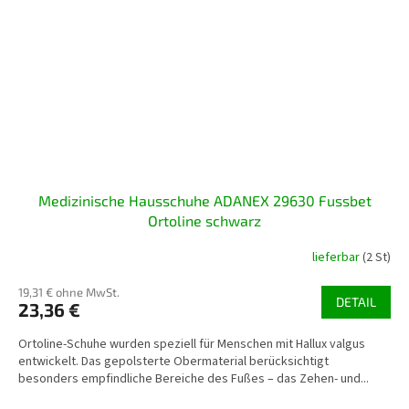
Medizinische Hausschuhe ADANEX 29630 Fussbet
Ortoline schwarz
lieferbar
(2 St)
19,31 € ohne MwSt.
DETAIL
23,36 €
Ortoline-Schuhe wurden speziell für Menschen mit Hallux valgus
entwickelt. Das gepolsterte Obermaterial berücksichtigt
besonders empfindliche Bereiche des Fußes – das Zehen- und...