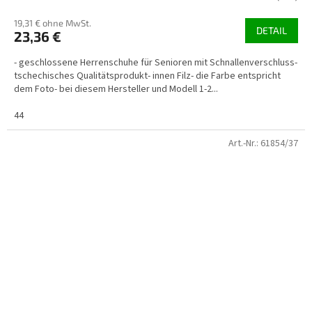
19,31 € ohne MwSt.
DETAIL
23,36 €
- geschlossene Herrenschuhe für Senioren mit Schnallenverschluss-
tschechisches Qualitätsprodukt- innen Filz- die Farbe entspricht
dem Foto- bei diesem Hersteller und Modell 1-2...
44
Art.-Nr.:
61854/37