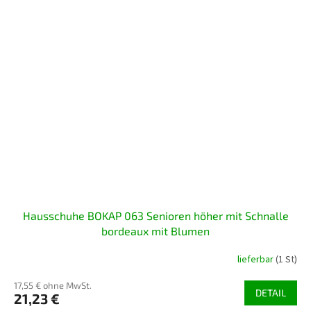
Hausschuhe BOKAP 063 Senioren höher mit Schnalle
bordeaux mit Blumen
lieferbar
(1 St)
17,55 € ohne MwSt.
DETAIL
21,23 €