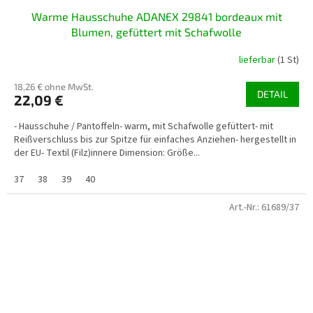
Warme Hausschuhe ADANEX 29841 bordeaux mit
Blumen, gefüttert mit Schafwolle
lieferbar
(1 St)
18,26 € ohne MwSt.
DETAIL
22,09 €
- Hausschuhe / Pantoffeln- warm, mit Schafwolle gefüttert- mit
Reißverschluss bis zur Spitze für einfaches Anziehen- hergestellt in
der EU- Textil (Filz)innere Dimension: Größe...
37
38
39
40
Art.-Nr.:
61689/37