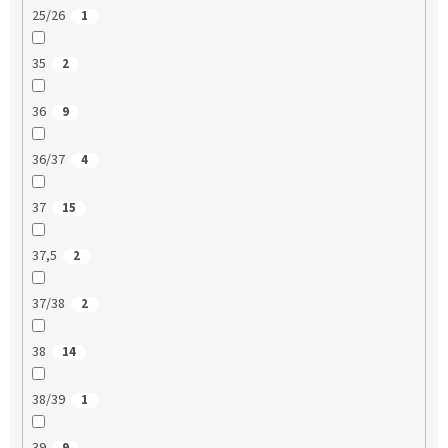
25/26
1
35
2
36
9
36/37
4
37
15
37,5
2
37/38
2
38
14
38/39
1