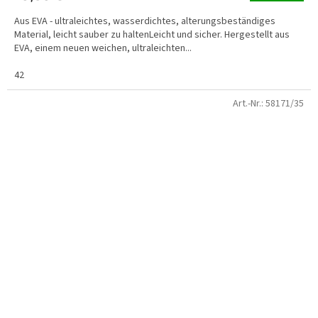
Aus EVA - ultraleichtes, wasserdichtes, alterungsbeständiges
Material, leicht sauber zu haltenLeicht und sicher. Hergestellt aus
EVA, einem neuen weichen, ultraleichten...
42
Art.-Nr.:
58171/35