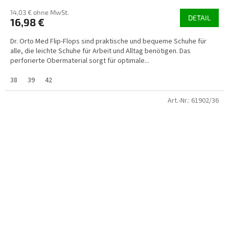
14,03 € ohne MwSt.
DETAIL
16,98 €
Dr. Orto Med Flip-Flops sind praktische und bequeme Schuhe für
alle, die leichte Schuhe für Arbeit und Alltag benötigen. Das
perforierte Obermaterial sorgt für optimale...
38
39
42
Art.-Nr.:
61902/36