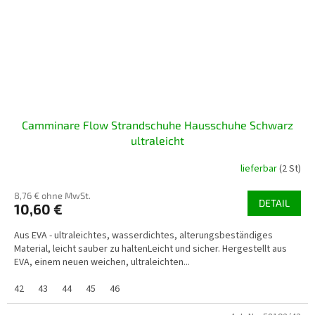
Camminare Flow Strandschuhe Hausschuhe Schwarz
ultraleicht
lieferbar
(2 St)
8,76 € ohne MwSt.
DETAIL
10,60 €
Aus EVA - ultraleichtes, wasserdichtes, alterungsbeständiges
Material, leicht sauber zu haltenLeicht und sicher. Hergestellt aus
EVA, einem neuen weichen, ultraleichten...
42
43
44
45
46