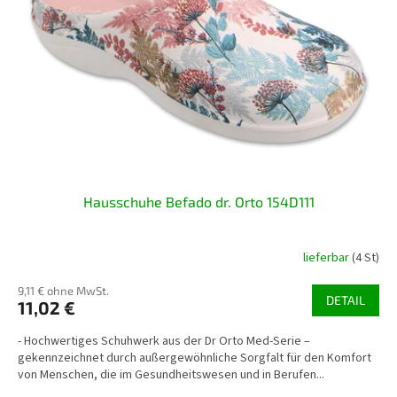
Hausschuhe Befado dr. Orto 154D111
lieferbar
(4 St)
9,11 € ohne MwSt.
DETAIL
11,02 €
- Hochwertiges Schuhwerk aus der Dr Orto Med-Serie –
gekennzeichnet durch außergewöhnliche Sorgfalt für den Komfort
von Menschen, die im Gesundheitswesen und in Berufen...