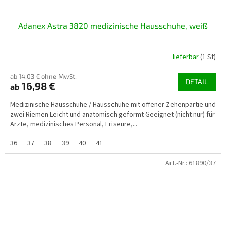
Adanex Astra 3820 medizinische Hausschuhe, weiß
lieferbar
(1 St)
ab 14,03 € ohne MwSt.
DETAIL
16,98 €
ab
Medizinische Hausschuhe / Hausschuhe mit offener Zehenpartie und
zwei Riemen Leicht und anatomisch geformt Geeignet (nicht nur) für
Ärzte, medizinisches Personal, Friseure,...
36
37
38
39
40
41
Art.-Nr.:
61890/37