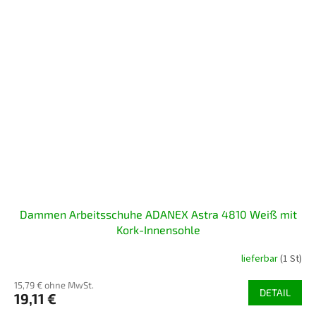
Dammen Arbeitsschuhe ADANEX Astra 4810 Weiß mit
Kork-Innensohle
lieferbar
(1 St)
15,79 € ohne MwSt.
DETAIL
19,11 €