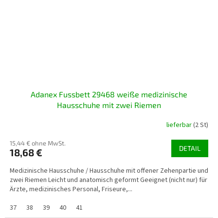
Adanex Fussbett 29468 weiße medizinische
Hausschuhe mit zwei Riemen
lieferbar
(2 St)
15,44 € ohne MwSt.
DETAIL
18,68 €
Medizinische Hausschuhe / Hausschuhe mit offener Zehenpartie und
zwei Riemen Leicht und anatomisch geformt Geeignet (nicht nur) für
Ärzte, medizinisches Personal, Friseure,...
37
38
39
40
41