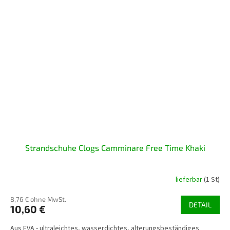
Strandschuhe Clogs Camminare Free Time Khaki
lieferbar
(1 St)
8,76 € ohne MwSt.
DETAIL
10,60 €
Aus EVA - ultraleichtes, wasserdichtes, alterungsbeständiges