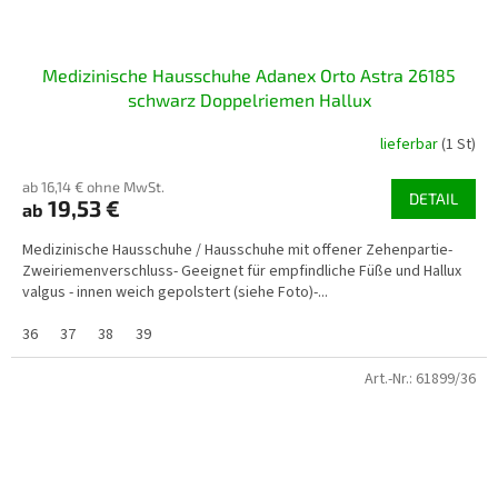
Medizinische Hausschuhe Adanex Orto Astra 26185
schwarz Doppelriemen Hallux
lieferbar
(1 St)
ab 16,14 € ohne MwSt.
DETAIL
19,53 €
ab
Medizinische Hausschuhe / Hausschuhe mit offener Zehenpartie-
Zweiriemenverschluss- Geeignet für empfindliche Füße und Hallux
valgus - innen weich gepolstert (siehe Foto)-...
36
37
38
39
Art.-Nr.:
61899/36