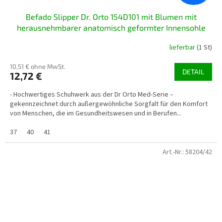
Befado Slipper Dr. Orto 154D101 mit Blumen mit
herausnehmbarer anatomisch geformter Innensohle
lieferbar
(1 St)
10,51 € ohne MwSt.
DETAIL
12,72 €
- Hochwertiges Schuhwerk aus der Dr Orto Med-Serie –
gekennzeichnet durch außergewöhnliche Sorgfalt für den Komfort
von Menschen, die im Gesundheitswesen und in Berufen...
37
40
41
Art.-Nr.:
58204/42