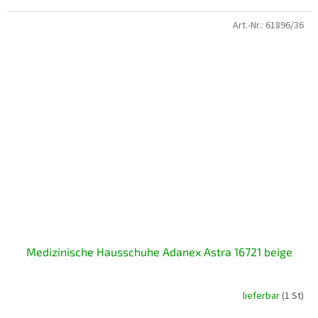
Art.-Nr.:
61896/36
Medizinische Hausschuhe Adanex Astra 16721 beige
lieferbar
(1 St)