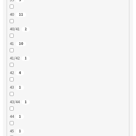
39
9
40
11
40/41
2
41
10
41/42
1
42
4
43
1
43/44
1
44
1
45
1