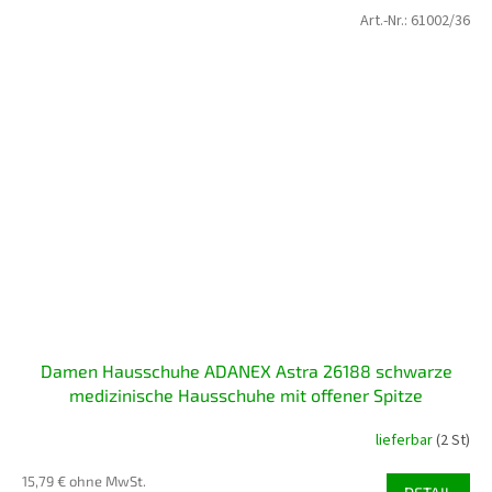
Art.-Nr.:
61002/36
Damen Hausschuhe ADANEX Astra 26188 schwarze
medizinische Hausschuhe mit offener Spitze
lieferbar
(2 St)
15,79 € ohne MwSt.