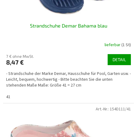
Strandschuhe Demar Bahama blau
lieferbar
(1 St)
7 € ohne MwSt.
DETAIL
8,47 €
- Strandschuhe der Marke Demar, Hausschuhe für Pool, Garten usw. -
Leicht, bequem, hochwertig - Bitte beachten Sie die unten
stehenden Maße Maße: Größe 41 = 27 cm
41
Art.-Nr.:
154D111/41