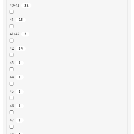
40/41
12
41
25
41/42
2
42
14
43
1
44
1
45
1
46
1
47
1