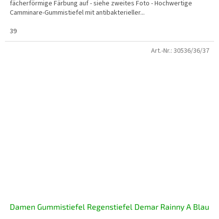
fächerförmige Färbung auf - siehe zweites Foto - Hochwertige
Camminare-Gummistiefel mit antibakterieller...
39
Art.-Nr.:
30536/36/37
Damen Gummistiefel Regenstiefel Demar Rainny A Blau