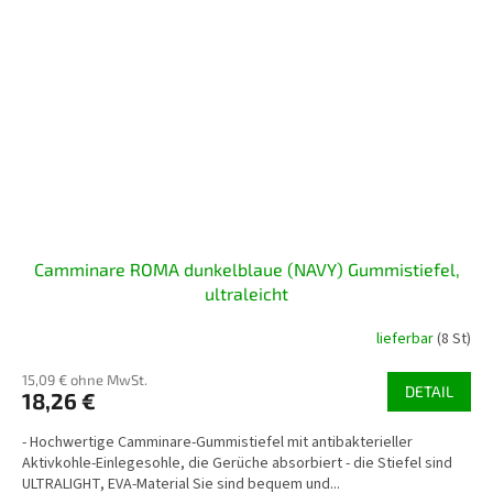
Camminare ROMA dunkelblaue (NAVY) Gummistiefel,
ultraleicht
lieferbar
(8 St)
15,09 € ohne MwSt.
DETAIL
18,26 €
- Hochwertige Camminare-Gummistiefel mit antibakterieller
Aktivkohle-Einlegesohle, die Gerüche absorbiert - die Stiefel sind
ULTRALIGHT, EVA-Material Sie sind bequem und...