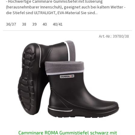
- Hochwertige Camminare Gummistiefel mit Isolierung
(herausnehmbarer Innenschuh), geeignet auch bei kaltem Wetter -
die Stiefel sind ULTRALIGHT, EVA-Material Sie sind...
36/37
38
39
40
40/41
Art.-Nr.:
39780/38
Camminare ROMA Gummistiefel schwarz mit