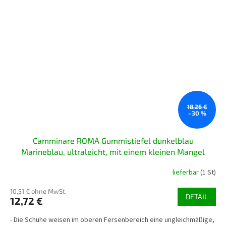
18,26 €
–30 %
Camminare ROMA Gummistiefel dunkelblau
Marineblau, ultraleicht, mit einem kleinen Mangel
lieferbar
(1 St)
10,51 € ohne MwSt.
DETAIL
12,72 €
- Die Schuhe weisen im oberen Fersenbereich eine ungleichmäßige,