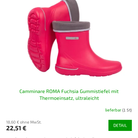
Camminare ROMA Fuchsia Gummistiefel mit
Thermoeinsatz, ultraleicht
lieferbar
(1 St)
18,60 € ohne MwSt.
DETAIL
22,51 €