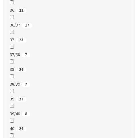
36
22
36/37
17
37
23
37/38
7
38
26
38/39
7
39
27
39/40
8
40
26