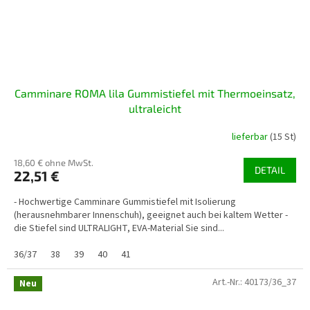
Camminare ROMA lila Gummistiefel mit Thermoeinsatz,
ultraleicht
lieferbar
(15 St)
18,60 € ohne MwSt.
DETAIL
22,51 €
- Hochwertige Camminare Gummistiefel mit Isolierung
(herausnehmbarer Innenschuh), geeignet auch bei kaltem Wetter -
die Stiefel sind ULTRALIGHT, EVA-Material Sie sind...
36/37
38
39
40
41
Art.-Nr.:
40173/36_37
Neu