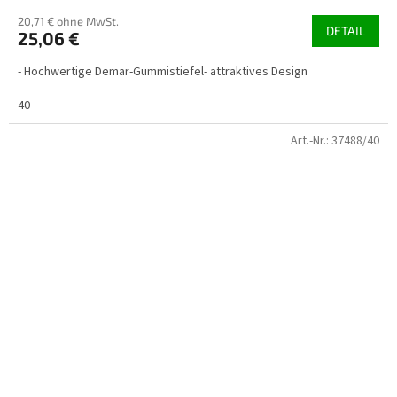
20,71 € ohne MwSt.
DETAIL
25,06 €
- Hochwertige Demar-Gummistiefel- attraktives Design
40
Art.-Nr.:
37488/40