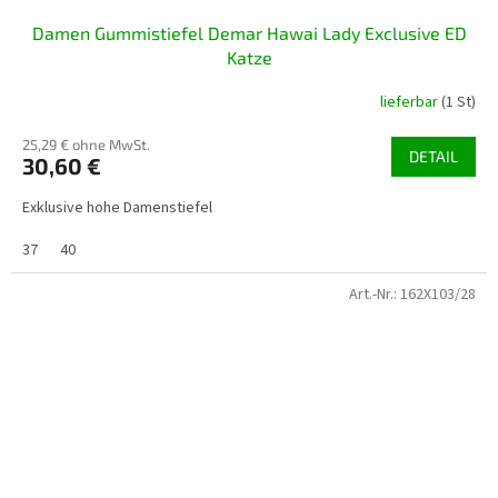
Damen Gummistiefel Demar Hawai Lady Exclusive ED
Katze
lieferbar
(1 St)
25,29 € ohne MwSt.
DETAIL
30,60 €
Exklusive hohe Damenstiefel
37
40
Art.-Nr.:
162X103/28