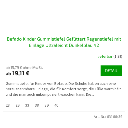
Befado Kinder Gummistiefel Gefüttert Regenstiefel mit
Einlage Ultraleicht Dunkelblau 42
lieferbar
(1 St)
ab 15,79 € ohne MwSt.
DETAIL
19,11 €
ab
Gummistiefel für Kinder von Befado. Die Schuhe haben auch eine
herausnehmbare Einlage, die für Komfort sorgt, die Füße warm hält
und die man auch unkompliziert waschen kann. Die...
28
29
33
38
39
40
Art.-Nr.:
63166/39