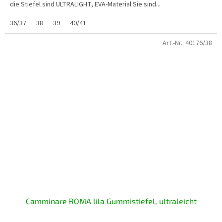
die Stiefel sind ULTRALIGHT, EVA-Material Sie sind...
36/37
38
39
40/41
Art.-Nr.:
40176/38
Camminare ROMA lila Gummistiefel, ultraleicht