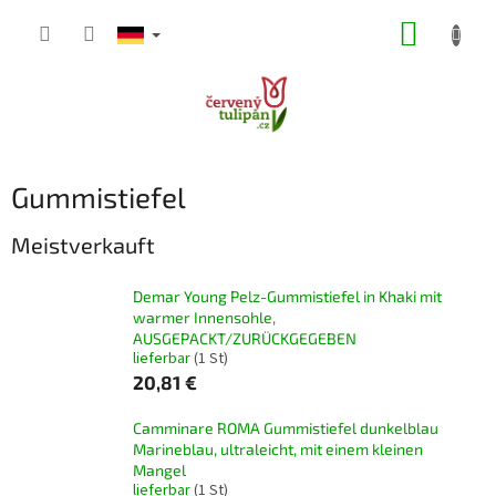
Zum
WARE
Inhalt
springen
Gummistiefel
Meistverkauft
Demar Young Pelz-Gummistiefel in Khaki mit
warmer Innensohle,
AUSGEPACKT/ZURÜCKGEGEBEN
lieferbar
(1 St)
20,81 €
Camminare ROMA Gummistiefel dunkelblau
Marineblau, ultraleicht, mit einem kleinen
Mangel
lieferbar
(1 St)