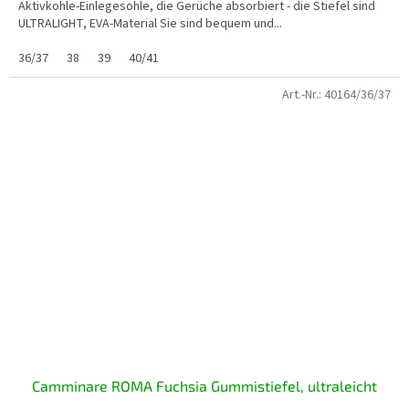
Aktivkohle-Einlegesohle, die Gerüche absorbiert - die Stiefel sind
ULTRALIGHT, EVA-Material Sie sind bequem und...
36/37
38
39
40/41
Art.-Nr.:
40164/36/37
Camminare ROMA Fuchsia Gummistiefel, ultraleicht