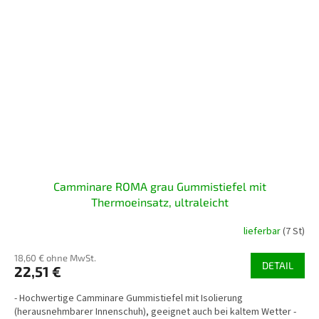
Camminare ROMA grau Gummistiefel mit
Thermoeinsatz, ultraleicht
lieferbar
(7 St)
18,60 € ohne MwSt.
DETAIL
22,51 €
- Hochwertige Camminare Gummistiefel mit Isolierung
(herausnehmbarer Innenschuh), geeignet auch bei kaltem Wetter -