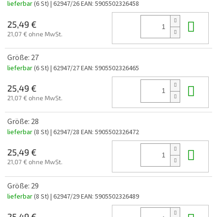
lieferbar
(6 St)
| 62947/26
EAN:
5905502326458
In 
25,49 €
21,07 € ohne MwSt.
Größe: 27
lieferbar
(6 St)
| 62947/27
EAN:
5905502326465
In 
25,49 €
21,07 € ohne MwSt.
Größe: 28
lieferbar
(8 St)
| 62947/28
EAN:
5905502326472
In 
25,49 €
21,07 € ohne MwSt.
Größe: 29
lieferbar
(8 St)
| 62947/29
EAN:
5905502326489
25,49 €