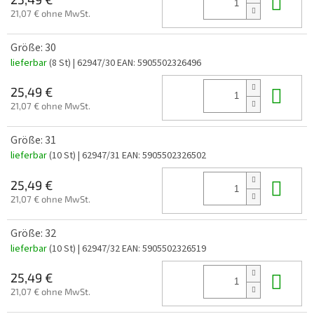
In 
21,07 € ohne MwSt.
Größe: 30
lieferbar
(8 St)
| 62947/30
EAN:
5905502326496
In 
25,49 €
21,07 € ohne MwSt.
Größe: 31
lieferbar
(10 St)
| 62947/31
EAN:
5905502326502
In 
25,49 €
21,07 € ohne MwSt.
Größe: 32
lieferbar
(10 St)
| 62947/32
EAN:
5905502326519
In 
25,49 €
21,07 € ohne MwSt.