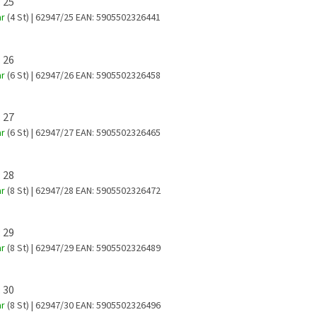
 25
ar
(4 St)
| 62947/25
EAN:
5905502326441
 26
ar
(6 St)
| 62947/26
EAN:
5905502326458
 27
ar
(6 St)
| 62947/27
EAN:
5905502326465
 28
ar
(8 St)
| 62947/28
EAN:
5905502326472
 29
ar
(8 St)
| 62947/29
EAN:
5905502326489
 30
ar
(8 St)
| 62947/30
EAN:
5905502326496