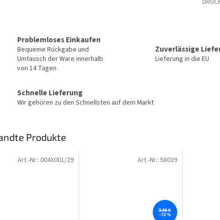
DRUC
Problemloses Einkaufen
Zuverlässige Lief
Bequeme Rückgabe und
Umtausch der Ware innerhalb
Lieferung in die EU
von 14 Tagen
Schnelle Lieferung
Wir gehören zu den Schnellsten auf dem Markt
andte Produkte
Art.-Nr.:
004X001/29
Art.-Nr.:
58039
3,36 €
–12 %