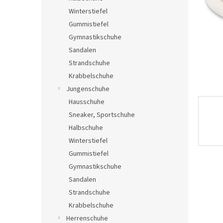
e
Winterstiefel
Gummistiefel
Gymnastikschuhe
Sandalen
Strandschuhe
Krabbelschuhe
Jungenschuhe
Hausschuhe
Sneaker, Sportschuhe
Halbschuhe
Winterstiefel
Gummistiefel
Gymnastikschuhe
Sandalen
Strandschuhe
Krabbelschuhe
Herrenschuhe