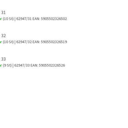
 31
ar
(10 St)
| 62947/31
EAN:
5905502326502
 32
ar
(10 St)
| 62947/32
EAN:
5905502326519
 33
ar
(9 St)
| 62947/33
EAN:
5905502326526