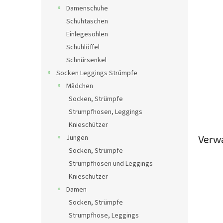
Damenschuhe
Schuhtaschen
Einlegesohlen
Schuhlöffel
Schnürsenkel
Socken Leggings Strümpfe
Mädchen
Socken, Strümpfe
Strumpfhosen, Leggings
Knieschützer
Jungen
Verw
Socken, Strümpfe
Strumpfhosen und Leggings
Knieschützer
Damen
Socken, Strümpfe
Strumpfhose, Leggings