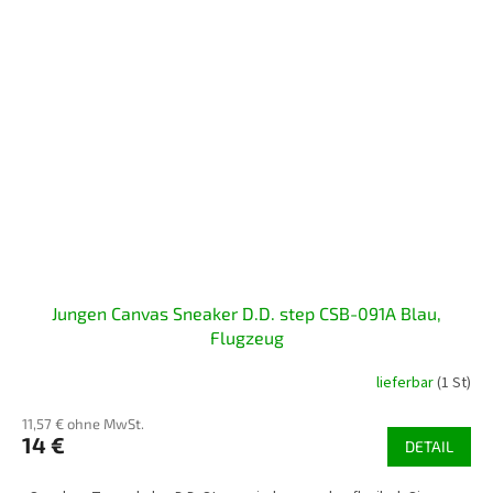
Jungen Canvas Sneaker D.D. step CSB-091A Blau,
Flugzeug
lieferbar
(1 St)
11,57 € ohne MwSt.
14 €
DETAIL