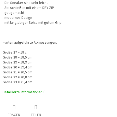
- Die Sneaker sind sehr leicht
- Sie schließen mit einem DRY ZIP
- gut gemacht
- modernes Design
- mit langlebiger Sohle mit gutem Grip
- unten aufgeführte Abmessungen:
Größe 27 = 18 cm
Größe 28 = 18,5 cm
Größe 29 = 18,9 cm
Größe 30 = 19,4 cm
Größe 31 = 20,5 cm
Größe 32 = 20,8 cm
Größe 33 = 21,4 cm
Detaillierte Informationen
FRAGEN
TEILEN