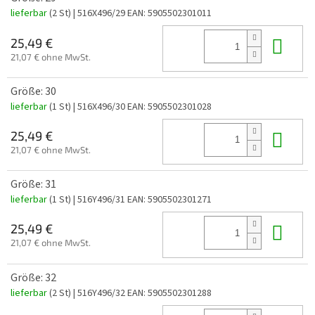
lieferbar
(2 St)
| 516X496/29
EAN:
5905502301011
In 
25,49 €
21,07 € ohne MwSt.
Größe: 30
lieferbar
(1 St)
| 516X496/30
EAN:
5905502301028
In 
25,49 €
21,07 € ohne MwSt.
Größe: 31
lieferbar
(1 St)
| 516Y496/31
EAN:
5905502301271
In 
25,49 €
21,07 € ohne MwSt.
Größe: 32
lieferbar
(2 St)
| 516Y496/32
EAN:
5905502301288