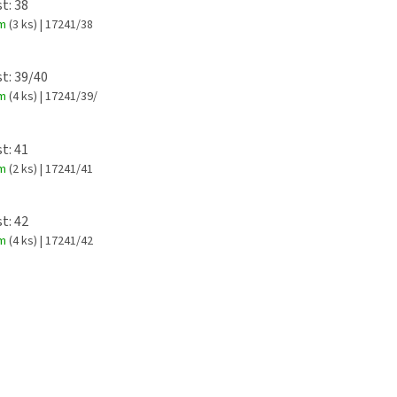
t: 38
em
(3 ks)
| 17241/38
st: 39/40
em
(4 ks)
| 17241/39/
t: 41
em
(2 ks)
| 17241/41
t: 42
em
(4 ks)
| 17241/42