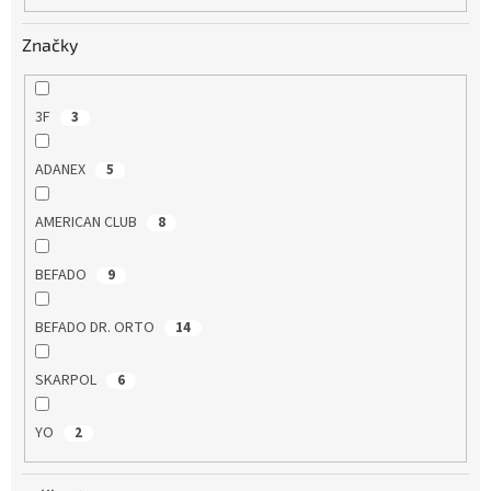
Značky
3F
3
ADANEX
5
AMERICAN CLUB
8
BEFADO
9
BEFADO DR. ORTO
14
SKARPOL
6
YO
2