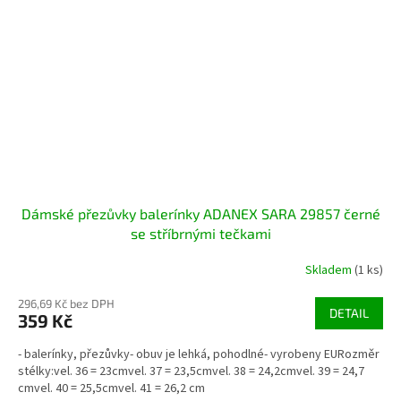
Dámské přezůvky balerínky ADANEX SARA 29857 černé
se stříbrnými tečkami
Skladem
(1 ks)
296,69 Kč bez DPH
DETAIL
359 Kč
- balerínky, přezůvky- obuv je lehká, pohodlné- vyrobeny EURozměr
stélky:vel. 36 = 23cmvel. 37 = 23,5cmvel. 38 = 24,2cmvel. 39 = 24,7
cmvel. 40 = 25,5cmvel. 41 = 26,2 cm