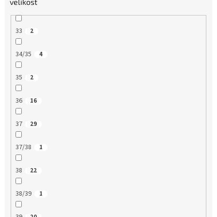
velikost
33
2
34/35
4
35
2
36
16
37
29
37/38
1
38
22
38/39
1