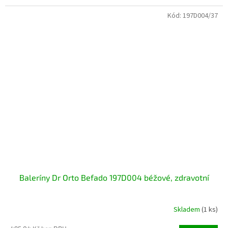
Kód:
197D004/37
Baleríny Dr Orto Befado 197D004 béžové, zdravotní
Skladem
(1 ks)