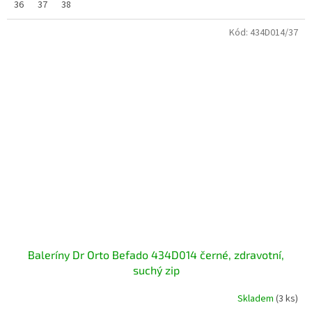
36
37
38
Kód:
434D014/37
Baleríny Dr Orto Befado 434D014 černé, zdravotní,
suchý zip
Skladem
(3 ks)