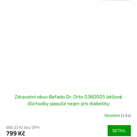
Zdravotní obuv Befado Dr. Orto 036D005 béžové
důchodky papuče nejen pro diabetiky
Skladem
(1 ks)
660,33 Kč bez DPH
DETAIL
799 Kč