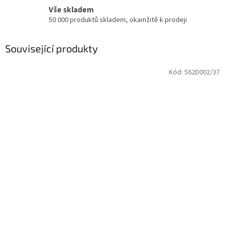
Vše skladem
50 000 produktů skladem, okamžitě k prodeji
Související produkty
Kód:
562D002/37