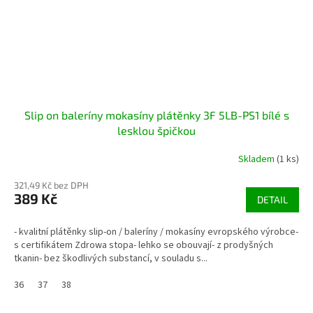
Slip on baleríny mokasíny plátěnky 3F 5LB-PS1 bílé s
lesklou špičkou
Skladem
(1 ks)
321,49 Kč bez DPH
389 Kč
DETAIL
- kvalitní plátěnky slip-on / baleríny / mokasíny evropského výrobce-
s certifikátem Zdrowa stopa- lehko se obouvají- z prodyšných
tkanin- bez škodlivých substancí, v souladu s...
36
37
38