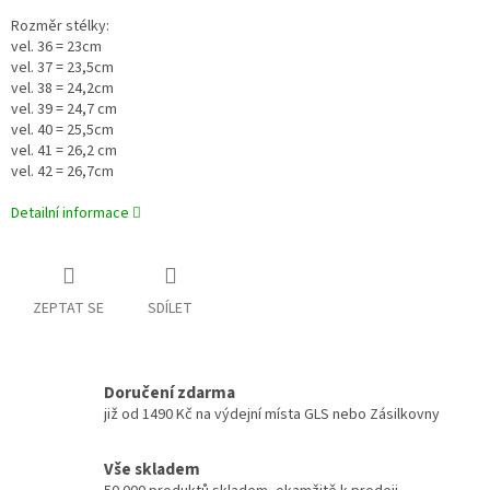
Rozměr stélky:
vel. 36 = 23cm
vel. 37 = 23,5cm
vel. 38 = 24,2cm
vel. 39 = 24,7 cm
vel. 40 = 25,5cm
vel. 41 = 26,2 cm
vel. 42 = 26,7cm
Detailní informace
ZEPTAT SE
SDÍLET
Doručení zdarma
již od 1490 Kč na výdejní místa GLS nebo Zásilkovny
Vše skladem